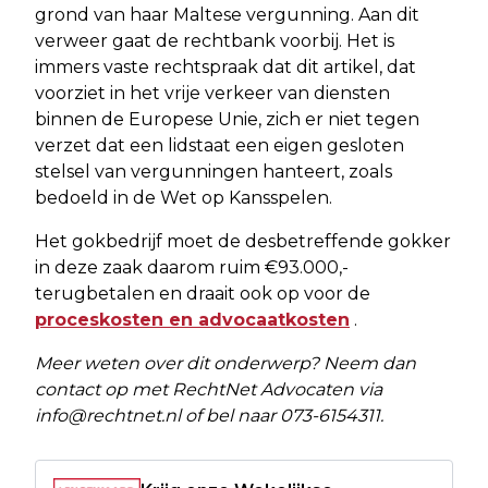
grond van haar Maltese vergunning. Aan dit
verweer gaat de rechtbank voorbij. Het is
immers vaste rechtspraak dat dit artikel, dat
voorziet in het vrije verkeer van diensten
binnen de Europese Unie, zich er niet tegen
verzet dat een lidstaat een eigen gesloten
stelsel van vergunningen hanteert, zoals
bedoeld in de Wet op Kansspelen.
Het gokbedrijf moet de desbetreffende gokker
in deze zaak daarom ruim €93.000,-
terugbetalen en draait ook op voor de
proceskosten en advocaatkosten
.
Meer weten over dit onderwerp? Neem dan
contact op met RechtNet Advocaten via
info@rechtnet.nl
of bel naar 073-6154311.