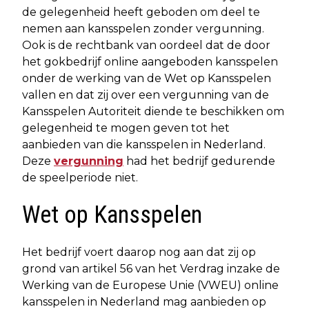
de gelegenheid heeft geboden om deel te
nemen aan kansspelen zonder vergunning.
Ook is de rechtbank van oordeel dat de door
het gokbedrijf online aangeboden kansspelen
onder de werking van de Wet op Kansspelen
vallen en dat zij over een vergunning van de
Kansspelen Autoriteit diende te beschikken om
gelegenheid te mogen geven tot het
aanbieden van die kansspelen in Nederland.
Deze
vergunning
had het bedrijf gedurende
de speelperiode niet.
Wet op Kansspelen
Het bedrijf voert daarop nog aan dat zij op
grond van artikel 56 van het Verdrag inzake de
Werking van de Europese Unie (VWEU) online
kansspelen in Nederland mag aanbieden op