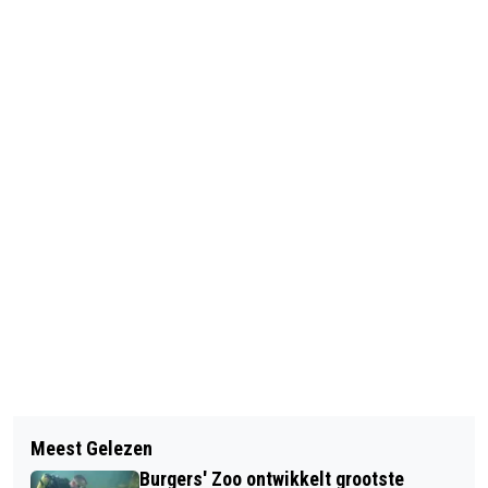
Vorig artikel
Volgend artikel
NACHTSLUITINGEN A15 VAN 25 JUNI
Meest Gelezen
START VERWIJDEREN BOMEN OBC
– 27 JUNI
Burgers' Zoo ontwikkelt grootste