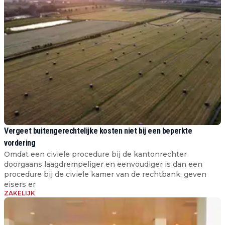
Vergeet buitengerechtelijke kosten niet bij een beperkte
vordering
Omdat een civiele procedure bij de kantonrechter
doorgaans laagdrempeliger en eenvoudiger is dan een
procedure bij de civiele kamer van de rechtbank, geven
eisers er
ZAKELIJK