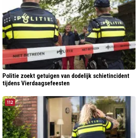
Politie zoekt getuigen van dodelijk schietincident
tijdens Vierdaagsefeesten
112