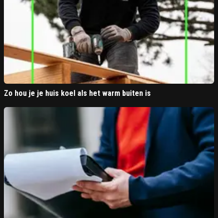
Zo hou je je huis koel als het warm buiten is