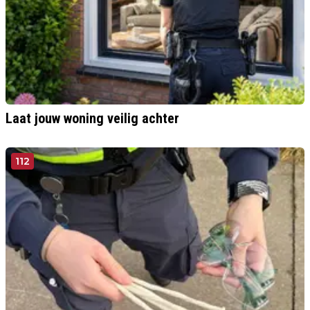
Laat jouw woning veilig achter
112