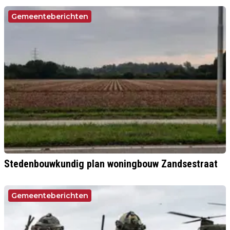
Gemeenteberichten
Stedenbouwkundig plan woningbouw Zandsestraat
Gemeenteberichten