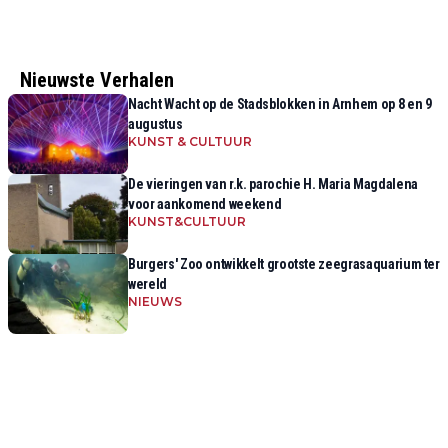
Nieuwste Verhalen
Nacht Wacht op de Stadsblokken in Arnhem op 8 en 9
augustus
KUNST & CULTUUR
De vieringen van r.k. parochie H. Maria Magdalena
voor aankomend weekend
KUNST&CULTUUR
Burgers' Zoo ontwikkelt grootste zeegrasaquarium ter
wereld
NIEUWS