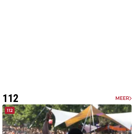
112
MEER
112