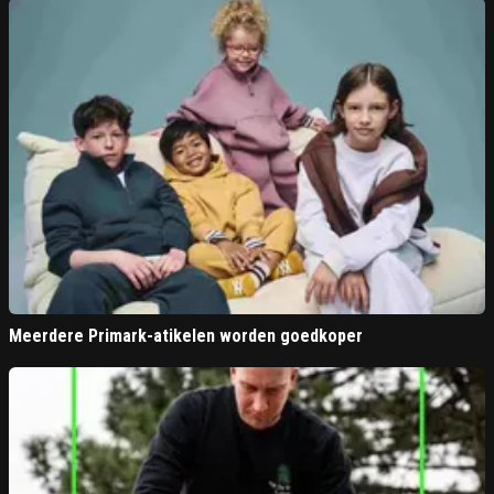
Meerdere Primark-atikelen worden goedkoper