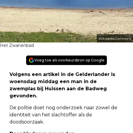
Wikipedia.Commons
Het Zwanenbad
Voeg toe als voorkeursbron op Google
Volgens een artikel in de Gelderlander is
woensdag middag een man in de
zwemplas bij Huissen aan de Badweg
gevonden.
De politie doet nog onderzoek naar zowel de
identiteit van het slachtoffer als de
doodsoorzaak.