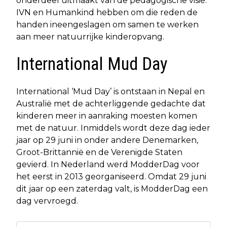
onderdeel uitmaakt van de pedagogische visie.
IVN en Humankind hebben om die reden de
handen ineengeslagen om samen te werken
aan meer natuurrijke kinderopvang.
International Mud Day
International ‘Mud Day’ is ontstaan in Nepal en
Australië met de achterliggende gedachte dat
kinderen meer in aanraking moesten komen
met de natuur. Inmiddels wordt deze dag ieder
jaar op 29 juni in onder andere Denemarken,
Groot-Brittannië en de Verenigde Staten
gevierd. In Nederland werd ModderDag voor
het eerst in 2013 georganiseerd. Omdat 29 juni
dit jaar op een zaterdag valt, is ModderDag een
dag vervroegd.