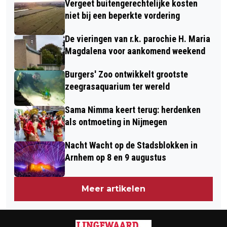
Vergeet buitengerechtelijke kosten
MARIA MAGDALENA VOOR
niet bij een beperkte vordering
AANKOMEND WEEKEND
De vieringen van r.k. parochie H. Maria
Magdalena voor aankomend weekend
Burgers' Zoo ontwikkelt grootste
zeegrasaquarium ter wereld
Sama Nimma keert terug: herdenken
als ontmoeting in Nijmegen
Nacht Wacht op de Stadsblokken in
Arnhem op 8 en 9 augustus
Meer artikelen