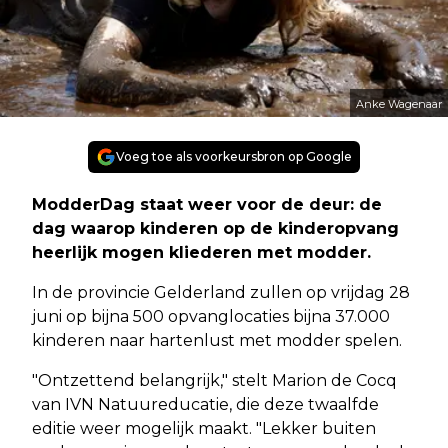
Anke Wagenaar
Voeg toe als voorkeursbron op Google
ModderDag staat weer voor de deur: de
dag waarop kinderen op de kinderopvang
heerlijk mogen kliederen met modder.
In de provincie Gelderland zullen op vrijdag 28
juni op bijna 500 opvanglocaties bijna 37.000
kinderen naar hartenlust met modder spelen.
"Ontzettend belangrijk," stelt Marion de Cocq
van IVN Natuureducatie, die deze twaalfde
editie weer mogelijk maakt. "Lekker buiten