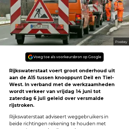
Pixabay
Voeg toe als voorkeursbron op Google
Rijkswaterstaat voert groot onderhoud uit
aan de A15 tussen knooppunt Deil en Tiel-
West. In verband met de werkzaamheden
wordt verkeer van vrijdag 14 juni tot
zaterdag 6 juli geleid over versmalde
rijstroken.
Rijkswaterstaat adviseert weggebruikers in
beide richtingen rekening te houden met