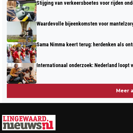
Stijging van verkeersboetes voor rijden ond
Waardevolle bijeenkomsten voor mantelzor
Sama Nimma keert terug: herdenken als ont
Internationaal onderzoek: Nederland loop
Meer a