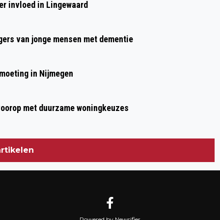
er invloed in Lingewaard
gers van jonge mensen met dementie
moeting in Nijmegen
t voorop met duurzame woningkeuzes
rtikelen
Powered by Newsifier