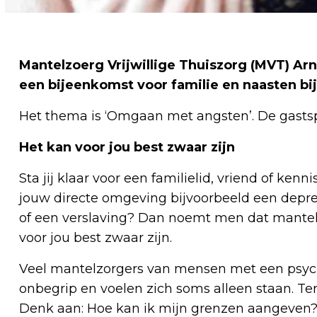
Mantelzoerg Vrijwillige Thuiszorg (MVT) A
een bijeenkomst voor familie en naasten bi
Het thema is ‘Omgaan met angsten’. De gastsp
Het kan voor jou best zwaar zijn
Sta jij klaar voor een familielid, vriend of k
jouw directe omgeving bijvoorbeeld een depre
of een verslaving? Dan noemt men dat mantelzo
voor jou best zwaar zijn.
Veel mantelzorgers van mensen met een psy
onbegrip en voelen zich soms alleen staan. Ter
Denk aan: Hoe kan ik mijn grenzen aangeven? 