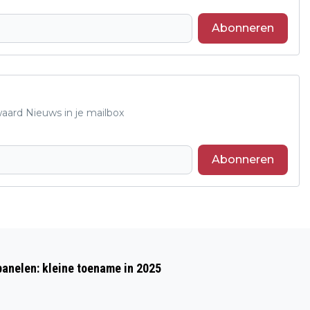
Abonneren
waard Nieuws in je mailbox
Abonneren
Volgend artikel
UITBREIDING GEBOORTEBOS
anelen: kleine toename in 2025