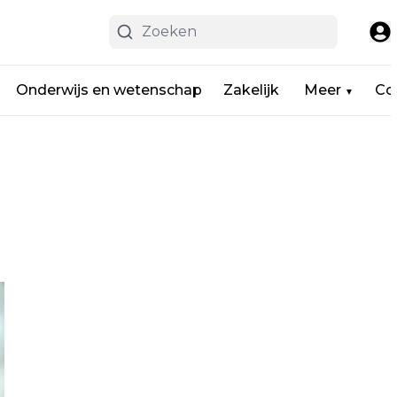
Onderwijs en wetenschap
Zakelijk
Meer
Co
▼