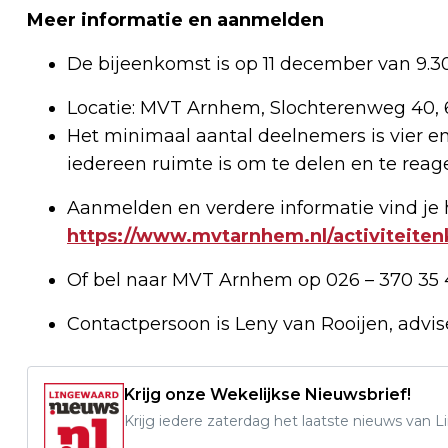
Meer informatie en aanmelden
De bijeenkomst is op 11 december van 9.30 
Locatie: MVT Arnhem, Slochterenweg 40,
Het minimaal aantal deelnemers is vier e
iedereen ruimte is om te delen en te reag
Aanmelden en verdere informatie vind je h
https://www.mvtarnhem.nl/activiteite
Of bel naar MVT Arnhem op 026 – 370 35 
Contactpersoon is Leny van Rooijen, advis
Krijg onze Wekelijkse Nieuwsbrief!
Krijg iedere zaterdag het laatste nieuws van 