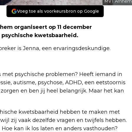
MVT Arnhem
Voeg toe als voorkeursbron op Google
rnhem organiseert op 11 december
j psychische kwetsbaarheid.
reker is Jenna, een ervaringsdeskundige.
ennis met psychische problemen? Heeft iemand in
ssie, autisme, psychose, ADHD, een eetstoornis
rgen en ben jij heel belangrijk. Maar het kan
chische kwetsbaarheid hebben te maken met
wijl zij vaak dezelfde vragen en twijfels hebben.
Hoe kan ik los laten en anders vasthouden?