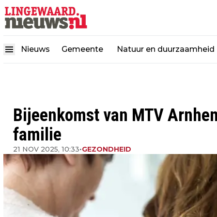
Nieuws
Gemeente
Natuur en duurzaamheid
Bijeenkomst van MTV Arnhem
familie
21 NOV 2025, 10:33
•
GEZONDHEID