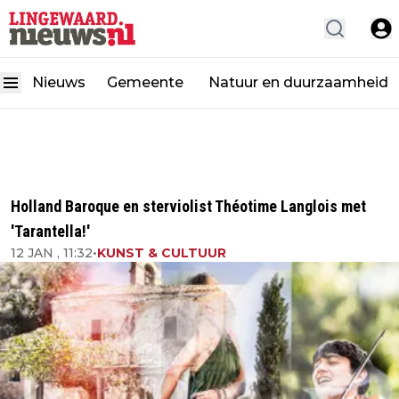
Nieuws
Gemeente
Natuur en duurzaamheid
Holland Baroque en sterviolist Théotime Langlois met
'Tarantella!'
12 JAN , 11:32
•
KUNST & CULTUUR