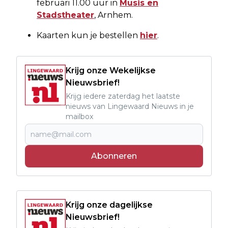
februari 11.00 uur in
Musis en
Stadstheater
, Arnhem.
Kaarten kun je bestellen
hier
.
Krijg onze Wekelijkse
Nieuwsbrief!
Krijg iedere zaterdag het laatste
nieuws van Lingewaard Nieuws in je
mailbox
Abonneren
Krijg onze dagelijkse
Nieuwsbrief!