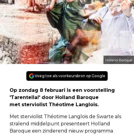
Holland Baroque
Voeg toe als voorkeursbron op Google
Op zondag 8 februari is een voorstelling
'Tarentella!' door Holland Baroque
met sterviolist Théotime Langlois.
Met sterviolist Théotime Langlois de Swarte als
stralend middelpunt presenteert Holland
Baroque een zinderend nieuw programma