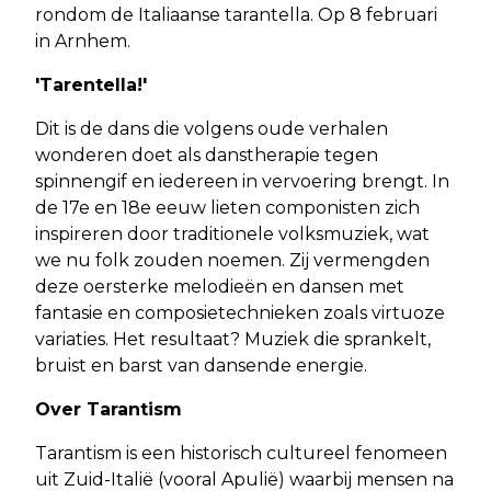
rondom de Italiaanse tarantella. Op 8 februari
in Arnhem.
'Tarentella!'
Dit is de dans die volgens oude verhalen
wonderen doet als danstherapie tegen
spinnengif en iedereen in vervoering brengt. In
de 17e en 18e eeuw lieten componisten zich
inspireren door traditionele volksmuziek, wat
we nu folk zouden noemen. Zij vermengden
deze oersterke melodieën en dansen met
fantasie en composietechnieken zoals virtuoze
variaties. Het resultaat? Muziek die sprankelt,
bruist en barst van dansende energie.
Over Tarantism
Tarantism is een historisch cultureel fenomeen
uit Zuid-Italië (vooral Apulië) waarbij mensen na