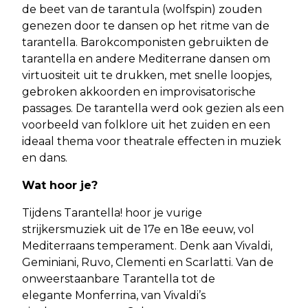
de beet van de tarantula (wolfspin) zouden
genezen door te dansen op het ritme van de
tarantella. Barokcomponisten gebruikten de
tarantella en andere Mediterrane dansen om
virtuositeit uit te drukken, met snelle loopjes,
gebroken akkoorden en improvisatorische
passages. De tarantella werd ook gezien als een
voorbeeld van folklore uit het zuiden en een
ideaal thema voor theatrale effecten in muziek
en dans.
Wat hoor je?
Tijdens Tarantella! hoor je vurige
strijkersmuziek uit de 17e en 18e eeuw, vol
Mediterraans temperament. Denk aan Vivaldi,
Geminiani, Ruvo, Clementi en Scarlatti. Van de
onweerstaanbare Tarantella tot de
elegante Monferrina, van Vivaldi’s