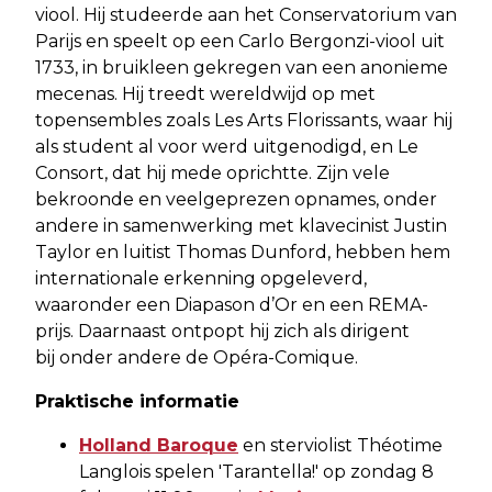
viool. Hij studeerde aan het Conservatorium van
Parijs en speelt op een Carlo Bergonzi-viool uit
1733, in bruikleen gekregen van een anonieme
mecenas. Hij treedt wereldwijd op met
topensembles zoals Les Arts Florissants, waar hij
als student al voor werd uitgenodigd, en Le
Consort, dat hij mede oprichtte. Zijn vele
bekroonde en veelgeprezen opnames, onder
andere in samenwerking met klavecinist Justin
Taylor en luitist Thomas Dunford, hebben hem
internationale erkenning opgeleverd,
waaronder een Diapason d’Or en een REMA-
prijs. Daarnaast ontpopt hij zich als dirigent
bij onder andere de Opéra-Comique.
Praktische informatie
Holland Baroque
en sterviolist Théotime
Langlois spelen 'Tarantella!' op zondag 8