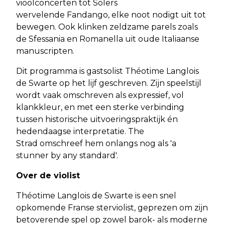
vioolconcerten tot Solers
wervelende Fandango, elke noot nodigt uit tot
bewegen. Ook klinken zeldzame parels zoals
de Sfessania en Romanella uit oude Italiaanse
manuscripten.
Dit programma is gastsolist Théotime Langlois
de Swarte op het lijf geschreven. Zijn speelstijl
wordt vaak omschreven als expressief, vol
klankkleur, en met een sterke verbinding
tussen historische uitvoeringspraktijk én
hedendaagse interpretatie. The
Strad omschreef hem onlangs nog als 'a
stunner by any standard'.
Over de violist
Théotime Langlois de Swarte is een snel
opkomende Franse sterviolist, geprezen om zijn
betoverende spel op zowel barok- als moderne