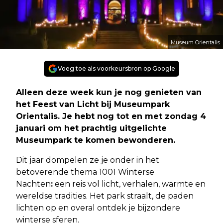
Museum Orientalis
Voeg toe als voorkeursbron op Google
Alleen deze week kun je nog genieten van
het Feest van Licht bij Museumpark
Orientalis. Je hebt nog tot en met zondag 4
januari om het prachtig uitgelichte
Museumpark te komen bewonderen.
Dit jaar dompelen ze je onder in het
betoverende thema 1001 Winterse
Nachten
:
een reis vol licht, verhalen, warmte en
wereldse tradities. Het park straalt, de paden
lichten op en overal ontdek je bijzondere
winterse sferen.