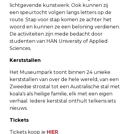
lichtgevende kunstwerk. Ook kunnen zij
een speurtocht volgen langs letters op de
route. Stap voor stap komen ze achter het
woord en kunnen ze een beloning verdienen.
De activiteiten zijn mede bedacht door
studenten van HAN University of Applied
Sciences.
Kerststallen
Het Museumpark toont binnen 24 unieke
kerststallen van over de hele wereld, van een
Zweedse strostal tot een Australische stal met
koala’s als heilige familie, elk met een eigen
verhaal. Iedere kerststal onthult telkens iets
nieuws.
Tickets
Tickets koop je
HIER
.