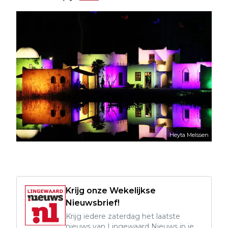
Heyta Melssen
Krijg onze Wekelijkse
Nieuwsbrief!
Krijg iedere zaterdag het laatste
nieuws van Lingewaard Nieuws in je