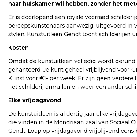
haar huiskamer wil hebben, zonder het met
Er is doorlopend een royale voorraad schilder
beroepskunstenaars aanwezig, uitgevoerd in 
stylen. Kunstuitleen Gendt toont schilderijen ui
Kosten
Omdat de kunstuitleen volledig wordt gerund do
gehanteerd. Je kunt geheel vrijblijvend voor €
Kunst voor €1- per week! Er zijn geen verder
het schilderij omruilen en weer een ander schil
Elke vrijdagavond
De kunstuitleen is al dertig jaar elke vrijdaga
die vinden in de Mondriaan zaal van Sociaal C
Gendt. Loop op vrijdagavond vrijblijvend eens