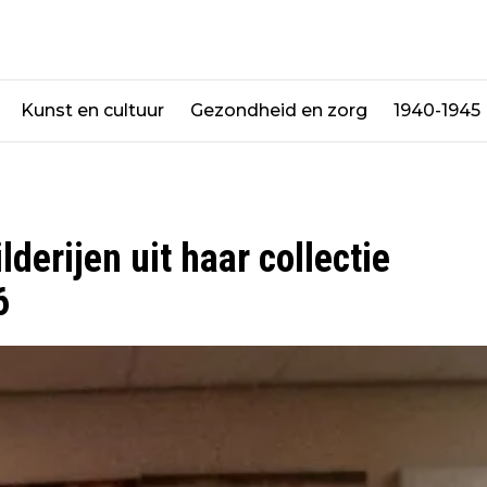
Kunst en cultuur
Gezondheid en zorg
1940-1945
derijen uit haar collectie
6