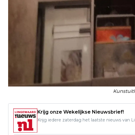
Kunstuit
Krijg onze Wekelijkse Nieuwsbrief!
Krijg iedere zaterdag het laatste nieuws van 