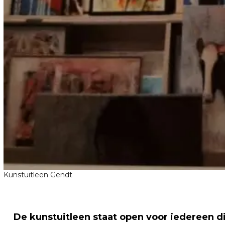
Kunstuitleen Gendt
De kunstuitleen staat open voor iedereen die