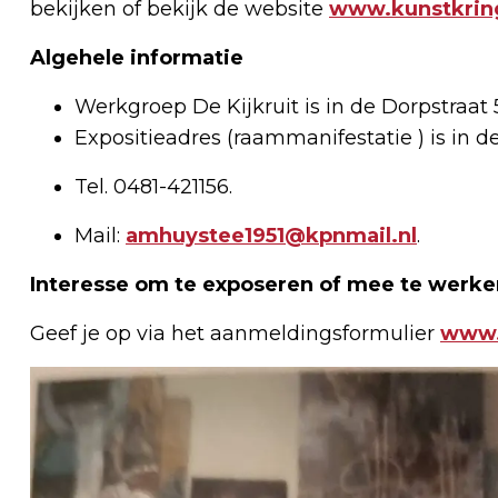
bekijken of bekijk de website
www.kunstkrin
Algehele informatie
Werkgroep De Kijkruit is in de Dorpstraat 
Expositieadres (raammanifestatie ) is in d
Tel. 0481-421156.
Mail:
amhuystee1951@kpnmail.nl
.
Interesse om te exposeren of mee te werke
Geef je op via het aanmeldingsformulier
www.