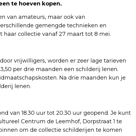
een te hoeven kopen.
ijen van amateurs, maar ook van
verschillende gemengde technieken en
t haar collectie vanaf 27 maart tot 8 mei.
or vrijwilligers, worden er zeer lage tarieven
13,50 per drie maanden een schilderij lenen.
e lidmaatschapskosten. Na drie maanden kun je
derij lenen.
vond van 18.30 uur tot 20.30 uur geopend. Je kunt
ultureel Centrum de Leemhof, Dorpstraat 1 te
 binnen om de collectie schilderijen te komen