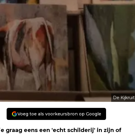
De Kijkruit
Voeg toe als voorkeursbron op Google
 graag eens een 'echt schilderij' in zijn of