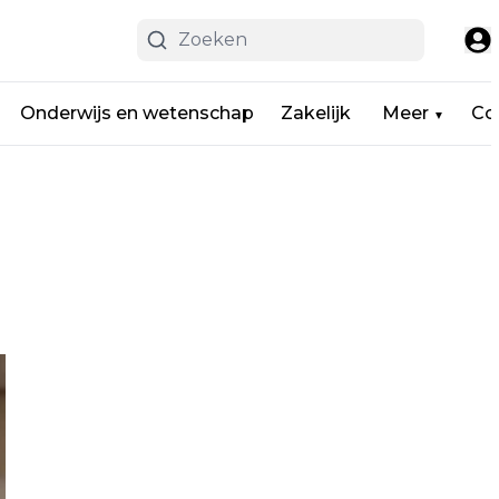
Onderwijs en wetenschap
Zakelijk
Meer
Co
▼