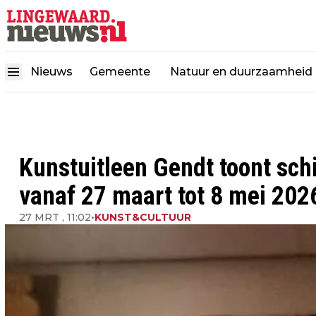
Nieuws
Gemeente
Natuur en duurzaamheid
Kunstuitleen Gendt toont schil
vanaf 27 maart tot 8 mei 202
27 MRT , 11:02
•
KUNST&CULTUUR