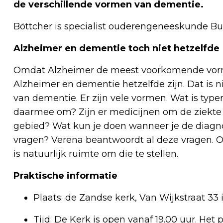
de verschillende vormen van dementie.
Böttcher is specialist ouderengeneeskunde Bu
Alzheimer en dementie toch niet hetzelfde
Omdat Alzheimer de meest voorkomende vorm
Alzheimer en dementie hetzelfde zijn. Dat is ni
van dementie. Er zijn vele vormen. Wat is typ
daarmee om? Zijn er medicijnen om de ziekte t
gebied? Wat kun je doen wanneer je de diagn
vragen? Verena beantwoordt al deze vragen. On
is natuurlijk ruimte om die te stellen.
Praktische informatie
Plaats: de Zandse kerk, Van Wijkstraat 33 
Tijd: De Kerk is open vanaf 19.00 uur. He