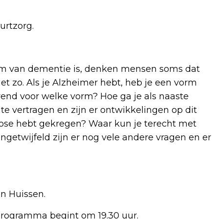
urtzorg.
 van dementie is, denken mensen soms dat
et zo. Als je Alzheimer hebt, heb je een vorm
erend voor welke vorm? Hoe ga je als naaste
e vertragen en zijn er ontwikkelingen op dit
ose hebt gekregen? Waar kun je terecht met
getwijfeld zijn er nog vele andere vragen en er
in Huissen.
t programma begint om 19.30 uur.