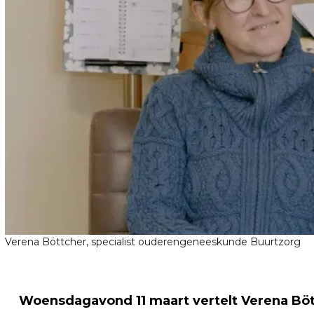
Verena Böttcher, specialist ouderengeneeskunde Buurtzorg
Woensdagavond 11 maart vertelt Verena Böt