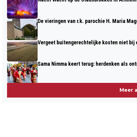
De vieringen van r.k. parochie H. Maria M
Vergeet buitengerechtelijke kosten niet bij
Sama Nimma keert terug: herdenken als ont
Meer a