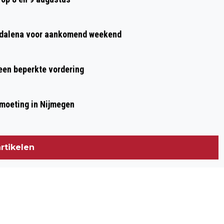
agdalena voor aankomend weekend
 een beperkte vordering
moeting in Nijmegen
rtikelen