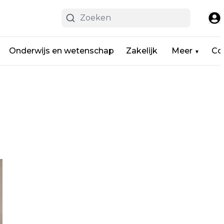
Onderwijs en wetenschap
Zakelijk
Meer
Co
▼