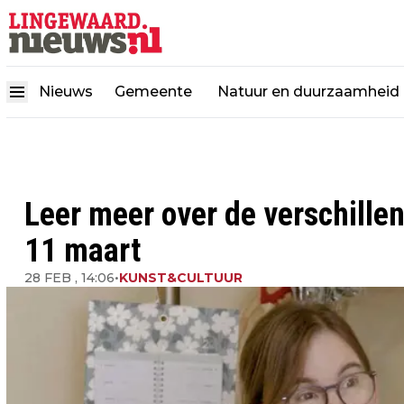
Nieuws
Gemeente
Natuur en duurzaamheid
Leer meer over de verschill
11 maart
28 FEB , 14:06
•
KUNST&CULTUUR