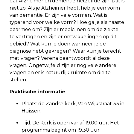
dat Alzheimer en dementie hetzelfde zijn. Dat is
niet zo. Als je Alzheimer hebt, heb je een vorm
van dementie. Er zijn vele vormen. Wat is
typerend voor welke vorm? Hoe ga je als naaste
daarmee om? Zijn er medicijnen om de ziekte
te vertragen en zijn er ontwikkelingen op dit
gebied? Wat kun je doen wanneer je de
diagnose hebt gekregen? Waar kun je terecht
met vragen? Verena beantwoordt al deze
vragen. Ongetwijfeld zijn er nog vele andere
vragen en er is natuurlijk ruimte om die te
stellen.
Praktische informatie
Plaats: de Zandse kerk, Van Wijkstraat 33 in
Huissen.
Tijd: De Kerk is open vanaf 19.00 uur. Het
programma begint om 19.30 uur.