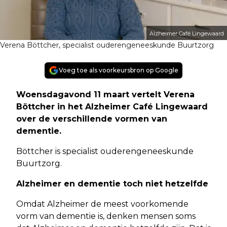
Alzheimer Café Lingewaard
Verena Böttcher, specialist ouderengeneeskunde Buurtzorg
Voeg toe als voorkeursbron op Google
Woensdagavond 11 maart vertelt Verena
Böttcher in het Alzheimer Café Lingewaard
over de verschillende vormen van
dementie.
Böttcher is specialist ouderengeneeskunde
Buurtzorg.
Alzheimer en dementie toch niet hetzelfde
Omdat Alzheimer de meest voorkomende
vorm van dementie is, denken mensen soms