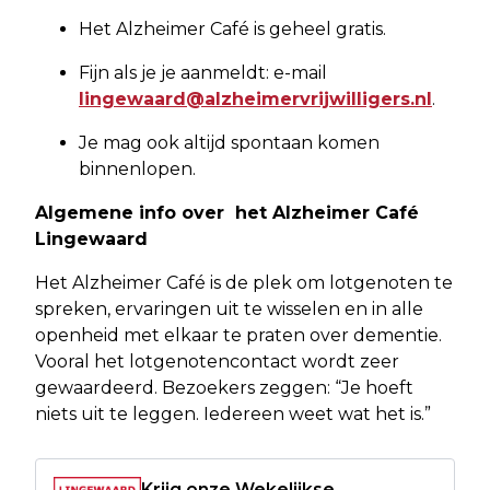
Het Alzheimer Café is geheel gratis.
Fijn als je je aanmeldt: e-mail
lingewaard@alzheimervrijwilligers.nl
.
Je mag ook altijd spontaan komen
binnenlopen.
Algemene info over het Alzheimer Café
Lingewaard
Het Alzheimer Café is de plek om lotgenoten te
spreken, ervaringen uit te wisselen en in alle
openheid met elkaar te praten over dementie.
Vooral het lotgenotencontact wordt zeer
gewaardeerd. Bezoekers zeggen: “Je hoeft
niets uit te leggen. Iedereen weet wat het is.”
Krijg onze Wekelijkse