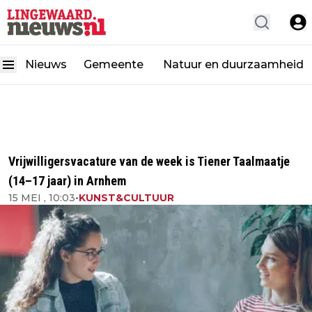
Nieuws
Gemeente
Natuur en duurzaamheid
Vrijwilligersvacature van de week is Tiener Taalmaatje
(14–17 jaar) in Arnhem
15 MEI , 10:03
•
KUNST&CULTUUR