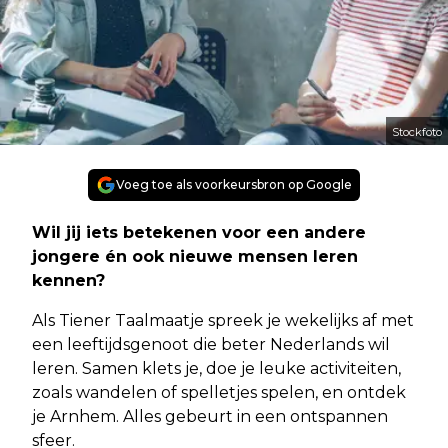
Stockfoto
Voeg toe als voorkeursbron op Google
Wil jij iets betekenen voor een andere
jongere én ook nieuwe mensen leren
kennen?
Als Tiener Taalmaatje spreek je wekelijks af met
een leeftijdsgenoot die beter Nederlands wil
leren. Samen klets je, doe je leuke activiteiten,
zoals wandelen of spelletjes spelen, en ontdek
je Arnhem. Alles gebeurt in een ontspannen
sfeer.