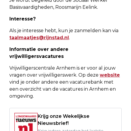
Je wordt begeleid door de Sociaal Werker
Basisvaardigheden, Roosmarijn Eelink.
Interesse?
Als je interesse hebt, kun je zanmelden kan via
taalmaatjes@rijnstad.nl
.
Informatie over andere
vrijwilligersvacatures
Vrijwilligerscentrale Arnhem is er voor al jouw
vragen over vrijwilligerswerk. Op deze
website
vind je onder andere een vacaturebank met
een overzicht van de vacatures in Arnhem en
omgeving.
Krijg onze Wekelijkse
Nieuwsbrief!
Krijg iedere zaterdag het laatste