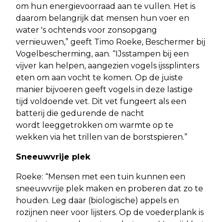
om hun energievoorraad aan te vullen. Het is
daarom belangrijk dat mensen hun voer en
water 's ochtends voor zonsopgang
vernieuwen,” geeft Timo Roeke, Beschermer bij
Vogelbescherming, aan. “IJsstampen bij een
vijver kan helpen, aangezien vogels ijssplinters
eten om aan vocht te komen. Op de juiste
manier bijvoeren geeft vogels in deze lastige
tijd voldoende vet. Dit vet fungeert als een
batterij die gedurende de nacht
wordt leeggetrokken om warmte op te
wekken via het trillen van de borstspieren.”
Sneeuwvrije plek
Roeke: “Mensen met een tuin kunnen een
sneeuwvrije plek maken en proberen dat zo te
houden. Leg daar (biologische) appels en
rozijnen neer voor lijsters. Op de voederplank is