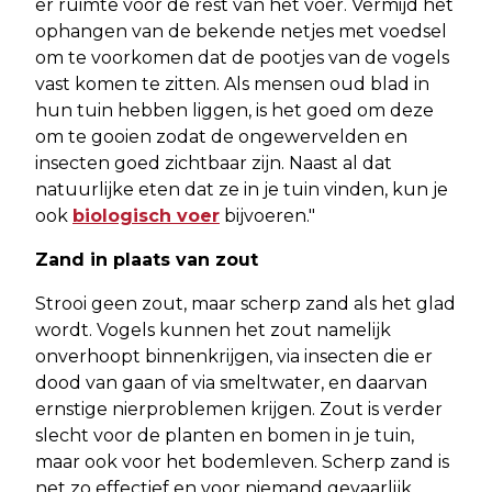
er ruimte voor de rest van het voer. Vermijd het
ophangen van de bekende netjes met voedsel
om te voorkomen dat de pootjes van de vogels
vast komen te zitten. Als mensen oud blad in
hun tuin hebben liggen, is het goed om deze
om te gooien zodat de ongewervelden en
insecten goed zichtbaar zijn. Naast al dat
natuurlijke eten dat ze in je tuin vinden, kun je
ook
biologisch voer
bijvoeren."
Zand in plaats van zout
Strooi geen zout, maar scherp zand als het glad
wordt. Vogels kunnen het zout namelijk
onverhoopt binnenkrijgen, via insecten die er
dood van gaan of via smeltwater, en daarvan
ernstige nierproblemen krijgen. Zout is verder
slecht voor de planten en bomen in je tuin,
maar ook voor het bodemleven. Scherp zand is
net zo effectief en voor niemand gevaarlijk.