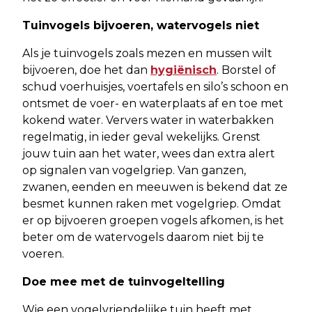
Tuinvogels bijvoeren, watervogels niet
Als je tuinvogels zoals mezen en mussen wilt
bijvoeren, doe het dan
hygiënisch
. Borstel of
schud voerhuisjes, voertafels en silo’s schoon en
ontsmet de voer- en waterplaats af en toe met
kokend water. Ververs water in waterbakken
regelmatig, in ieder geval wekelijks. Grenst
jouw tuin aan het water, wees dan extra alert
op signalen van vogelgriep. Van ganzen,
zwanen, eenden en meeuwen is bekend dat ze
besmet kunnen raken met vogelgriep. Omdat
er op bijvoeren groepen vogels afkomen, is het
beter om de watervogels daarom niet bij te
voeren.
Doe mee met de tuinvogeltelling
Wie een vogelvriendelijke tuin heeft met