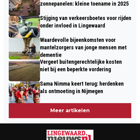
LINGEWAARD LEEST!’
zonnepanelen: kleine toename in 2025
Stijging van verkeersboetes voor rijden
onder invloed in Lingewaard
Waardevolle bijeenkomsten voor
mantelzorgers van jonge mensen met
dementie
Vergeet buitengerechtelijke kosten
niet bij een beperkte vordering
Sama Nimma keert terug: herdenken
als ontmoeting in Nijmegen
Meer artikelen