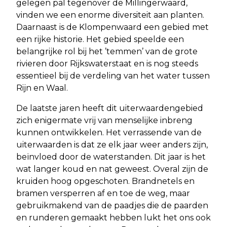
gelegen pal tegenover de Millingerwaard,
vinden we een enorme diversiteit aan planten.
Daarnaast is de Klompenwaard een gebied met
een rijke historie. Het gebied speelde een
belangrijke rol bij het ’temmen’ van de grote
rivieren door Rijkswaterstaat en is nog steeds
essentieel bij de verdeling van het water tussen
Rijn en Waal.
De laatste jaren heeft dit uiterwaardengebied
zich enigermate vrij van menselijke inbreng
kunnen ontwikkelen. Het verrassende van de
uiterwaarden is dat ze elk jaar weer anders zijn,
beïnvloed door de waterstanden. Dit jaar is het
wat langer koud en nat geweest. Overal zijn de
kruiden hoog opgeschoten. Brandnetels en
bramen versperren af en toe de weg, maar
gebruikmakend van de paadjes die de paarden
en runderen gemaakt hebben lukt het ons ook