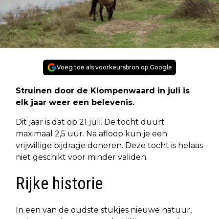
Voeg toe als voorkeursbron op Google
Struinen door de Klompenwaard in juli is
elk jaar weer een belevenis.
Dit jaar is dat op 21 juli. De tocht duurt
maximaal 2,5 uur. Na afloop kun je een
vrijwillige bijdrage doneren. Deze tocht is helaas
niet geschikt voor minder validen.
Rijke historie
In een van de oudste stukjes nieuwe natuur,