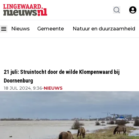
Nieuws
Gemeente
Natuur en duurzaamheid
21 juli: Struintocht door de wilde Klompenwaard bij
Doornenburg
18 JUL 2024, 9:36
•
NIEUWS