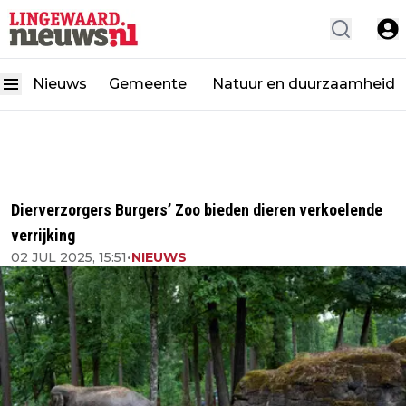
Nieuws
Gemeente
Natuur en duurzaamheid
Dierverzorgers Burgers’ Zoo bieden dieren verkoelende
verrijking
02 JUL 2025, 15:51
•
NIEUWS