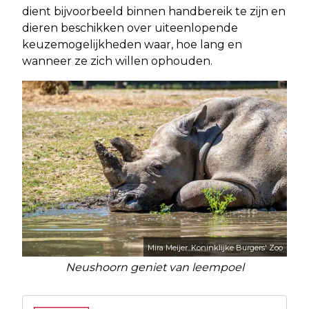
dient bijvoorbeeld binnen handbereik te zijn en
dieren beschikken over uiteenlopende
keuzemogelijkheden waar, hoe lang en
wanneer ze zich willen ophouden.
Mira Meijer. Koninklijke Burgers' Zoo
Neushoorn geniet van leempoel