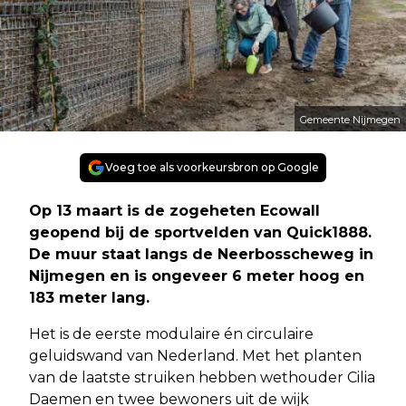
Gemeente Nijmegen
Voeg toe als voorkeursbron op Google
Op 13 maart is de zogeheten Ecowall
geopend bij de sportvelden van Quick1888.
De muur staat langs de Neerbosscheweg in
Nijmegen en is ongeveer 6 meter hoog en
183 meter lang.
Het is de eerste modulaire én circulaire
geluidswand van Nederland. Met het planten
van de laatste struiken hebben wethouder Cilia
Daemen en twee bewoners uit de wijk