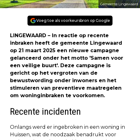
Gemeente Lingewaard
Voeg toe als voorkeursbron op Google
LINGEWAARD
– In reactie op recente
inbraken heeft de gemeente Lingewaard
op 21 maart 2025 een nieuwe campagne
gelanceerd onder het motto 'Samen voor
een veilige buurt'. Deze campagne is
gericht op het vergroten van de
bewustwording onder inwoners en het
stimuleren van preventieve maatregelen
om woninginbraken te voorkomen.​
Recente incidenten
Onlangs werd er ingebroken in een woning in
Huissen, wat de noodzaak benadrukt voor