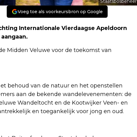
Staatsbosbeheer
Voeg toe als voorkeursbron op Google
chting Internationale Vierdaagse Apeldoorn
 aangaan.
 de Midden Veluwe voor de toekomst van
het behoud van de natuur en het openstellen
lnemers aan de bekende wandelevenementen: de
eluwe Wandeltocht en de Kootwijker Veen- en
ntrekkelijk en toegankelijk voor jong en oud.