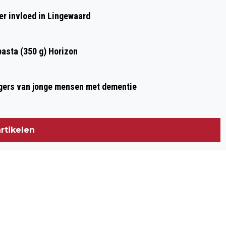
er invloed in Lingewaard
asta (350 g) Horizon
gers van jonge mensen met dementie
rtikelen