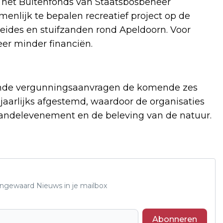
an het Buitenfonds van Staatsbosbeheer
menlijk te bepalen recreatief project op de
eides en stuifzanden rond Apeldoorn. Voor
eer minder financiën.
ende vergunningsaanvragen de komende zes
 jaarlijks afgestemd, waardoor de organisaties
wandelevenement en de beleving van de natuur.
Lingewaard Nieuws in je mailbox
Abonneren