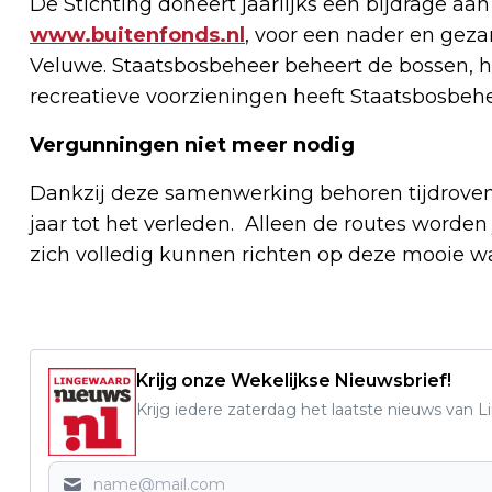
De Stichting doneert jaarlijks een bijdrage a
www.buitenfonds.nl
, voor een nader en geza
Veluwe. Staatsbosbeheer beheert de bossen, h
recreatieve voorzieningen heeft Staatsbosbeh
Vergunningen niet meer nodig
Dankzij deze samenwerking behoren tijdrov
jaar tot het verleden. Alleen de routes worden
zich volledig kunnen richten op deze mooie 
Krijg onze Wekelijkse Nieuwsbrief!
Krijg iedere zaterdag het laatste nieuws van 