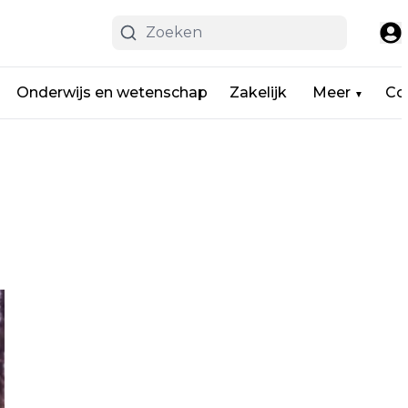
Onderwijs en wetenschap
Zakelijk
Meer
Co
▼