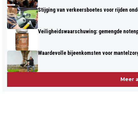
Stijging van verkeersboetes voor rijden ond
Veiligheidswaarschuwing: gemengde notenp
Waardevolle bijeenkomsten voor mantelzor
Meer a