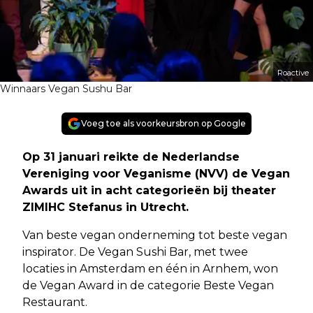
Roactive
Winnaars Vegan Sushu Bar
Voeg toe als voorkeursbron op Google
Op 31 januari reikte de Nederlandse
Vereniging voor Veganisme (NVV) de Vegan
Awards uit in acht categorieën bij theater
ZIMIHC Stefanus in Utrecht.
Van beste vegan onderneming tot beste vegan
inspirator. De Vegan Sushi Bar, met twee
locaties in Amsterdam en één in Arnhem, won
de Vegan Award in de categorie Beste Vegan
Restaurant.