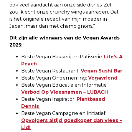
ook veel aandacht aan onze side dishes. Zelf
zou ik echt onze crunchy wings aanraden. Dat
is het originele recept van mijn moeder in
Japan, maar dan met champignons.”
Dit zijn alle winnaars van de Vegan Awards
2025:
Beste Vegan Bakkerij en Patisserie:
Life’s A
Peach
Beste Vegan Restaurant:
Vegan Sushi Bar
Beste Vegan Onderneming:
Vegavriend
Beste Vegan Educatie en Informatie:
Verbod Op Vleesnamen – LUBACH
Beste Vegan Inspirator:
Plantbased
Dennis
Beste Vegan Campagne en Initiatief:
Opvolgers altijd goedkoper dan vlees –
Lidl