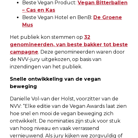
Beste Vegan Product:
Vegan Bitterballen
– Cas en Kas
Beste Vegan Hotel en BenB:
De Groene
Mus
Het publiek kon stemmen op
32
genomineerden, van beste bakker tot beste
campagne
. Deze genomineerden waren door
de NVV-jury uitgekozen, op basis van
inzendingen van het publiek.
Snelle ontwikkeling van de vegan
beweging
Danielle Vol-van der Holst, voorzitter van de
NVV: “Elke editie van de Vegan Awards laat zien
hoe snel en mooi de vegan beweging zich
ontwikkelt. De nominaties zijn stuk voor stuk
van hoog niveau en vaak verrassend
vernieuwend. Als jury kijken we zorgvuldig of