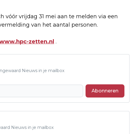
 vóór vrijdag 31 mei aan te melden via een
vermelding van het aantal personen.
www.hpc-zetten.nl
.
Lingewaard Nieuws in je mailbox
Abonneren
waard Nieuws in je mailbox