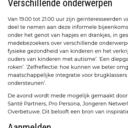
Verschillende onderwerpen
Van 19.00 tot 21.00 uur zijn geïnteresseerden
deel te nemen aan deze informele bijeenkom
onder het genot van hapjes en drankjes, in g
medebezoekers over verschillende onderwerpen
fysieke gezondheid van kinderen en het verkrijg
ouders van kinderen met autisme’. ‘Een diepga
roken’. ‘Zelfreflectie: hoe kunnen we beter om
maatschappelijke integratie voor brugklassers
ondersteunen’.
De avond wordt mede mogelijk gemaakt door ‘
Santé Partners, Pro Persona, Jongeren Netwer
Overbetuwe. Dit belooft een bron van inspirati
Aanmelden