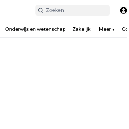
Onderwijs en wetenschap
Zakelijk
Meer
Co
▼