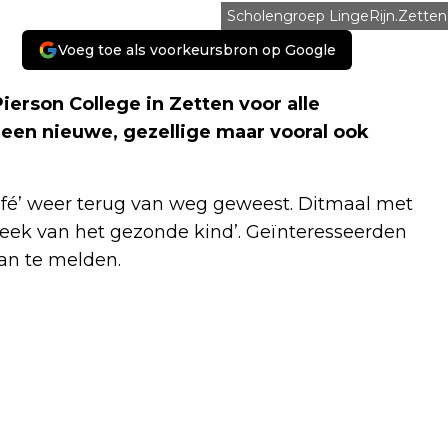
Scholengroep LingeRijn.Zetten
Voeg toe als voorkeursbron op Google
ierson College in Zetten voor alle
en nieuwe, gezellige maar vooral ook
scafé’ weer terug van weg geweest. Ditmaal met
eek van het gezonde kind’. Geïnteresseerden
an te melden.