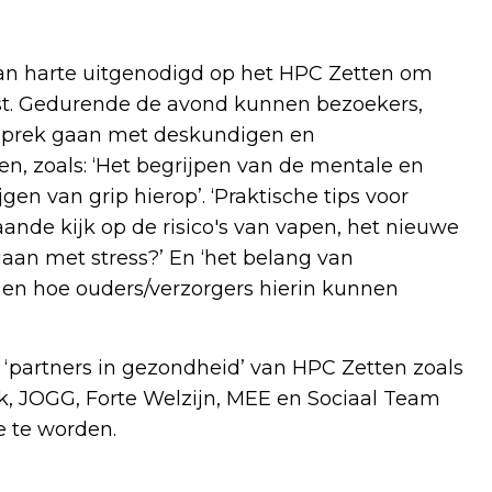
 van harte uitgenodigd op het HPC Zetten om
st. Gedurende de avond kunnen bezoekers,
esprek gaan met deskundigen en
, zoals: ‘Het begrijpen van de mentale en
en van grip hierop’. ‘Praktische tips voor
ande kijk op de risico's van vapen, het nieuwe
gaan met stress?’ En ‘het belang van
 en hoe ouders/verzorgers hierin kunnen
partners in gezondheid’ van HPC Zetten zoals
k, JOGG, Forte Welzijn, MEE en Sociaal Team
e te worden.