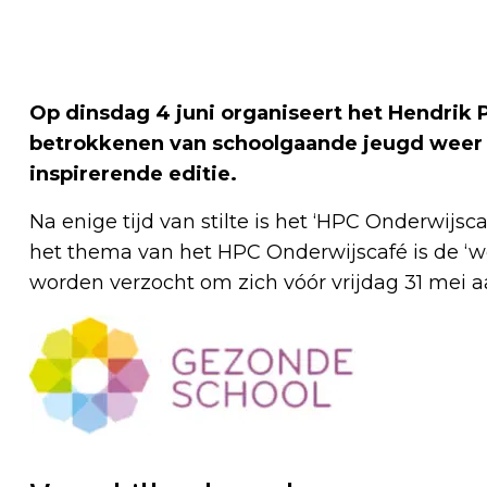
Op dinsdag 4 juni organiseert het Hendrik P
betrokkenen van schoolgaande jeugd weer e
inspirerende editie.
Na enige tijd van stilte is het ‘HPC Onderwij
het thema van het HPC Onderwijscafé is de ‘w
worden verzocht om zich vóór vrijdag 31 mei a