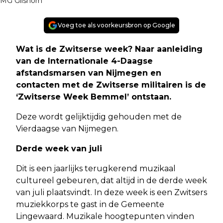
MG Glishorn
Voeg toe als voorkeursbron op Google
Wat is de Zwitserse week? Naar aanleiding
van de Internationale 4-Daagse
afstandsmarsen van Nijmegen en
contacten met de Zwitserse militairen is de
‘Zwitserse Week Bemmel’ ontstaan.
Deze wordt gelijktijdig gehouden met de
Vierdaagse van Nijmegen.
Derde week van juli
Dit is een jaarlijks terugkerend muzikaal
cultureel gebeuren, dat altijd in de derde week
van juli plaatsvindt. In deze week is een Zwitsers
muziekkorps te gast in de Gemeente
Lingewaard. Muzikale hoogtepunten vinden