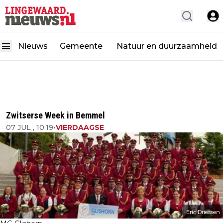
Nieuws
Gemeente
Natuur en duurzaamheid
Zwitserse Week in Bemmel
07 JUL , 10:19
•
VIERDAAGSE
Eric Driessen