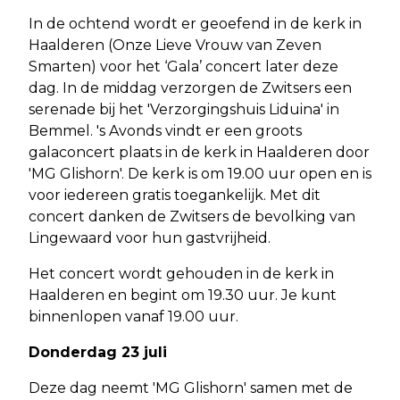
In de ochtend wordt er geoefend in de kerk in
Haalderen (Onze Lieve Vrouw van Zeven
Smarten) voor het ‘Gala’ concert later deze
dag. In de middag verzorgen de Zwitsers een
serenade bij het 'Verzorgingshuis Liduina' in
Bemmel. 's Avonds vindt er een groots
galaconcert plaats in de kerk in Haalderen door
'MG Glishorn'. De kerk is om 19.00 uur open en is
voor iedereen gratis toegankelijk. Met dit
concert danken de Zwitsers de bevolking van
Lingewaard voor hun gastvrijheid.
Het concert wordt gehouden in de kerk in
Haalderen en begint om 19.30 uur. Je kunt
binnenlopen vanaf 19.00 uur.
Donderdag 23 juli
Deze dag neemt 'MG Glishorn' samen met de