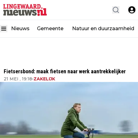
Nieuws
Gemeente
Natuur en duurzaamheid
Fietsersbond: maak fietsen naar werk aantrekkelijker
21 MEI , 19:18
•
ZAKELIJK