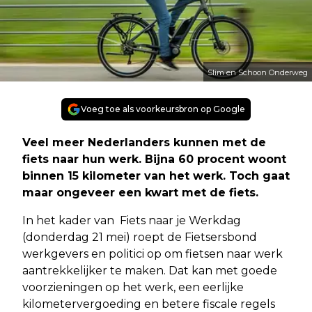
Slim en Schoon Onderweg
Voeg toe als voorkeursbron op Google
Veel meer Nederlanders kunnen met de
fiets naar hun werk. Bijna 60 procent woont
binnen 15 kilometer van het werk. Toch gaat
maar ongeveer een kwart met de fiets.
In het kader van Fiets naar je Werkdag
(donderdag 21 mei) roept de Fietsersbond
werkgevers en politici op om fietsen naar werk
aantrekkelijker te maken. Dat kan met goede
voorzieningen op het werk, een eerlijke
kilometervergoeding en betere fiscale regels