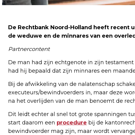
De Rechtbank Noord-Holland heeft recent u
de weduwe en de minnares van een overled
Partnercontent
De man had zijn echtgenote in zijn testamen
had hij bepaald dat zijn minnares een maandeli
Bij de afwikkeling van de nalatenschap schak
executeurs/bewindvoerders in, maar deze worde
na het overlijden van de man benoemt de rec
Dit leidt echter al snel tot grote spanninge
start daarom een
procedure
bij de kantonrech
bewindvoerder mag zijn, maar wordt vervange