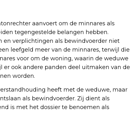
ntonrechter aanvoert om de minnares als
 beiden tegengestelde belangen hebben.
 en verplichtingen als bewindvoerder niet
een leefgeld meer van de minnares, terwijl die
minnares voor om de woning, waarin de weduwe
wijl er ook andere panden deel uitmaken van de
nnen worden.
 verstandhouding heeft met de weduwe, maar
ntslaan als bewindvoerder. Zij dient als
end is met het dossier te benoemen als