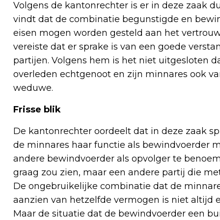
Volgens de kantonrechter is er in deze zaak du
vindt dat de combinatie begunstigde en bewin
eisen mogen worden gesteld aan het vertrou
vereiste dat er sprake is van een goede vers
partijen. Volgens hem is het niet uitgesloten d
overleden echtgenoot en zijn minnares ook van
weduwe.
Frisse blik
De kantonrechter oordeelt dat in deze zaak s
de minnares haar functie als bewindvoerder 
andere bewindvoerder als opvolger te benoeme
graag zou zien, maar een andere partij die met
De ongebruikelijke combinatie dat de minnare
aanzien van hetzelfde vermogen is niet altijd
Maar de situatie dat de bewindvoerder een bui