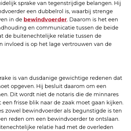
idelijk sprake van tegenstrijdige belangen. Hij
dvoerder een dubbelrol is, waarbij strenge
wen in de
bewindvoerder
. Daarom is het een
tandhouding en communicatie tussen de beide
at de buitenechtelijke relatie tussen de
 invloed is op het lage vertrouwen van de
prake is van dusdanige gewichtige redenen dat
moet opgeven. Hij besluit daarom om een
n. Dit wordt niet de notaris die de minnares
 een frisse blik naar de zaak moet gaan kijken.
s zowel bewindvoerder als begunstigde is ten
 een reden om een bewindvoerder te ontslaan.
tenechtelijke relatie had met de overleden