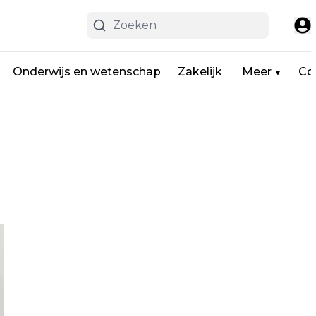
Onderwijs en wetenschap
Zakelijk
Meer
Co
▼