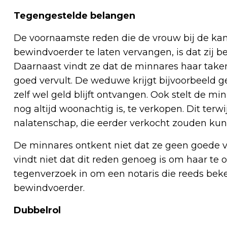
Tegengestelde belangen
De voornaamste reden die de vrouw bij de ka
bewindvoerder te laten vervangen, is dat zij
Daarnaast vindt ze dat de minnares haar taken
goed vervult. De weduwe krijgt bijvoorbeeld g
zelf wel geld blijft ontvangen. Ook stelt de 
nog altijd woonachtig is, te verkopen. Dit ter
nalatenschap, die eerder verkocht zouden ku
De minnares ontkent niet dat ze geen goede
vindt niet dat dit reden genoeg is om haar te o
tegenverzoek in om een notaris die reeds bek
bewindvoerder.
Dubbelrol