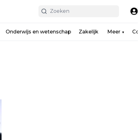
Onderwijs en wetenschap
Zakelijk
Meer
Co
▼