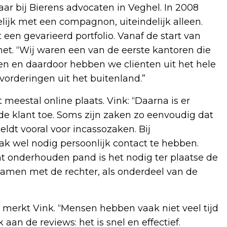
aar bij Bierens advocaten in Veghel. In 2008
lijk met een compagnon, uiteindelijk alleen.
een gevarieerd portfolio. Vanaf de start van
rnet. “Wij waren een van de eerste kantoren die
en en daardoor hebben we cliënten uit het hele
 vorderingen uit het buitenland.”
meestal online plaats. Vink: “Daarna is er
 de klant toe. Soms zijn zaken zo eenvoudig dat
eldt vooral voor incassozaken. Bij
aak wel nodig persoonlijk contact te hebben.
ht onderhouden pand is het nodig ter plaatse de
samen met de rechter, als onderdeel van de
e, merkt Vink. “Mensen hebben vaak niet veel tijd
aan de reviews: het is snel en effectief.