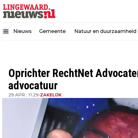
Nieuws
Gemeente
Natuur en duurzaamheid
Oprichter RechtNet Advocaten 
advocatuur
29 APR , 11:29
•
ZAKELIJK