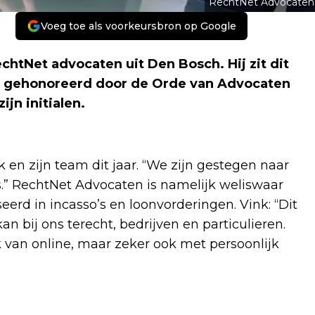
RechtNet Advocaten
Voeg toe als voorkeursbron op Google
chtNet advocaten uit Den Bosch. Hij zit dit
werd gehonoreerd door de Orde van Advocaten
jn initialen.
k en zijn team dit jaar. “We zijn gestegen naar
s.” RechtNet Advocaten is namelijk weliswaar
erd in incasso’s en loonvorderingen. Vink: “Dit
an bij ons terecht, bedrijven en particulieren.
 van online, maar zeker ook met persoonlijk