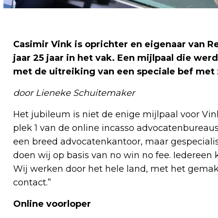
Casimir Vink is oprichter en eigenaar van Re
jaar 25 jaar in het vak. Een mijlpaal die 
met de uitreiking van een speciale bef met zi
door Lieneke Schuitemaker
Het jubileum is niet de enige mijlpaal voor Vin
plek 1 van de online incasso advocatenbureau
een breed advocatenkantoor, maar gespecialise
doen wij op basis van no win no fee. Iedereen k
Wij werken door het hele land, met het gemak
contact.”
Online voorloper