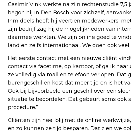
Casimir Vink werkte na zijn rechtenstudie 7,5 j
begon hij in Den Bosch voor zichzelf, aanvanke
Inmiddels heeft hij veertien medewerkers, met 
zijn bedrijf zag hij de mogelijkheden van inte
daarmee werkten. We zijn online goed te vind
land en zelfs internationaal. We doen ook veel
Het eerste contact met een nieuwe cliënt vindt 
contact via facetime, op kantoor, of ga ik naar
ze volledig via mail en telefoon verlopen. Dat g
burengeschillen kost dat meer tijd en is het v
Ook bij bijvoorbeeld een geschil over een slec
situatie te beoordelen. Dat gebeurt soms ook 
procedure.”
Cliënten zijn heel blij met de online werkwijz
en zo kunnen ze tijd besparen. Dat zien we ook 