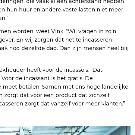
orderingen, die vaak al een achterstand hebben
 hun huur en andere vaste lasten niet meer
en.”
omen worden, weet Vink. “Wij vragen in zo’n
gever. En wij zorgen dat het te incasseren
ak nog dezelfde dag. Dan zijn mensen heel blij
khouder heeft voor de incasso’s. “Dat
Voor de incassant is het gratis. De
ie moet betalen. Samen met ons hoge landelijke
 zorgt dat voor een product dat zichzelf
casseren zorgt dat vanzelf voor meer klanten.”