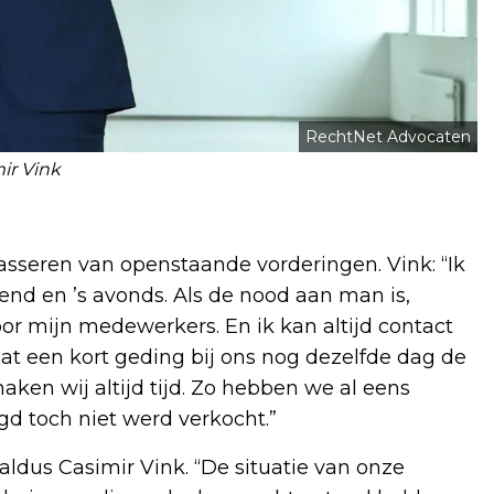
RechtNet Advocaten
ir Vink
asseren van openstaande vorderingen. Vink: “Ik
kend en ’s avonds. Als de nood aan man is,
or mijn medewerkers. En ik kan altijd contact
t een kort geding bij ons nog dezelfde dag de
maken wij altijd tijd. Zo hebben we al eens
d toch niet werd verkocht.”
aldus Casimir Vink. “De situatie van onze