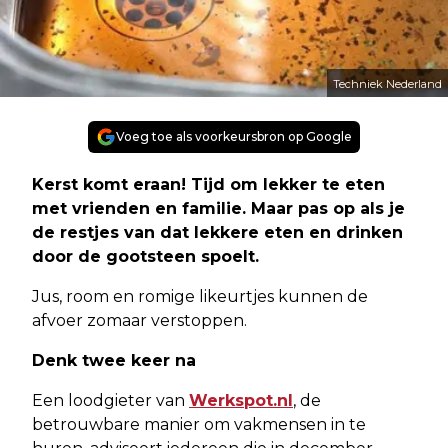
Techniek Nederland
Voeg toe als voorkeursbron op Google
Kerst komt eraan! Tijd om lekker te eten
met vrienden en familie. Maar pas op als je
de restjes van dat lekkere eten en drinken
door de gootsteen spoelt.
Jus, room en romige likeurtjes kunnen de
afvoer zomaar verstoppen.
Denk twee keer na
Een loodgieter van
Werkspot.nl
, de
betrouwbare manier om vakmensen in te