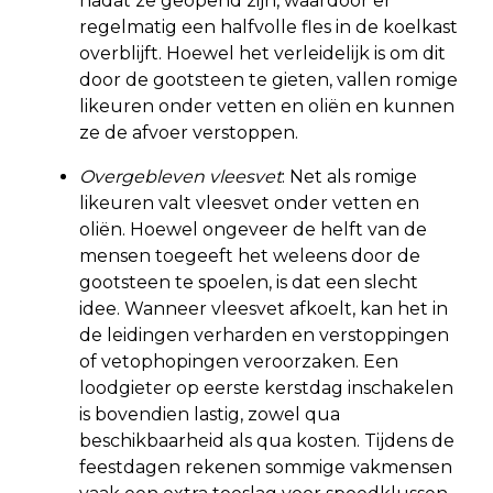
nadat ze geopend zijn, waardoor er
regelmatig een halfvolle fles in de koelkast
overblijft. Hoewel het verleidelijk is om dit
door de gootsteen te gieten, vallen romige
likeuren onder vetten en oliën en kunnen
ze de afvoer verstoppen.
Overgebleven vleesvet
: Net als romige
likeuren valt vleesvet onder vetten en
oliën. Hoewel ongeveer de helft van de
mensen toegeeft het weleens door de
gootsteen te spoelen, is dat een slecht
idee. Wanneer vleesvet afkoelt, kan het in
de leidingen verharden en verstoppingen
of vetophopingen veroorzaken. Een
loodgieter op eerste kerstdag inschakelen
is bovendien lastig, zowel qua
beschikbaarheid als qua kosten. Tijdens de
feestdagen rekenen sommige vakmensen