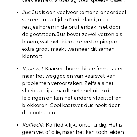
vaak een extra toeslag voor spoedklussen.
Jus
: Jus is een veelvoorkomend onderdeel
van een maaltijd in Nederland, maar
restjes horen in de prullenbak, niet door
de gootsteen. Jus bevat zowel vetten als
bloem, wat het risico op verstoppingen
extra groot maakt wanneer dit samen
klontert.
Kaarsvet
: Kaarsen horen bij de feestdagen,
maar het weggooien van kaarsvet kan
problemen veroorzaken. Zelfs als het
vloeibaar lijkt, hardt het snel uit in de
leidingen en kan het andere vloeistoffen
blokkeren. Gooi kaarsvet dus nooit door
de gootsteen.
Koffiedik
: Koffiedik lijkt onschuldig. Het is
geen vet of olie, maar het kan toch leiden