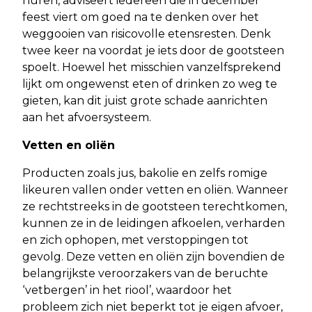
huren, adviseert iedereen die in december
feest viert om goed na te denken over het
weggooien van risicovolle etensresten. Denk
twee keer na voordat je iets door de gootsteen
spoelt. Hoewel het misschien vanzelfsprekend
lijkt om ongewenst eten of drinken zo weg te
gieten, kan dit juist grote schade aanrichten
aan het afvoersysteem.
Vetten en oliën
Producten zoals jus, bakolie en zelfs romige
likeuren vallen onder vetten en oliën. Wanneer
ze rechtstreeks in de gootsteen terechtkomen,
kunnen ze in de leidingen afkoelen, verharden
en zich ophopen, met verstoppingen tot
gevolg. Deze vetten en oliën zijn bovendien de
belangrijkste veroorzakers van de beruchte
‘vetbergen’ in het riool’, waardoor het
probleem zich niet beperkt tot je eigen afvoer,