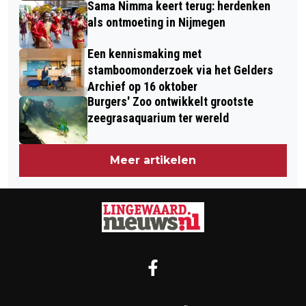
Sama Nimma keert terug: herdenken
als ontmoeting in Nijmegen
Een kennismaking met
stamboomonderzoek via het Gelders
Archief op 16 oktober
Burgers' Zoo ontwikkelt grootste
zeegrasaquarium ter wereld
Meer artikelen