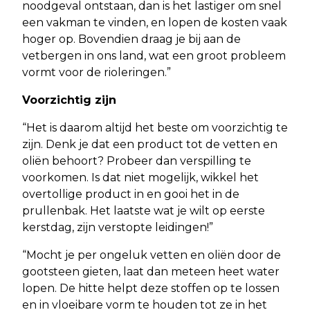
noodgeval ontstaan, dan is het lastiger om snel
een vakman te vinden, en lopen de kosten vaak
hoger op. Bovendien draag je bij aan de
vetbergen in ons land, wat een groot probleem
vormt voor de rioleringen.”
Voorzichtig zijn
“Het is daarom altijd het beste om voorzichtig te
zijn. Denk je dat een product tot de vetten en
oliën behoort? Probeer dan verspilling te
voorkomen. Is dat niet mogelijk, wikkel het
overtollige product in en gooi het in de
prullenbak. Het laatste wat je wilt op eerste
kerstdag, zijn verstopte leidingen!”
“Mocht je per ongeluk vetten en oliën door de
gootsteen gieten, laat dan meteen heet water
lopen. De hitte helpt deze stoffen op te lossen
en in vloeibare vorm te houden tot ze in het