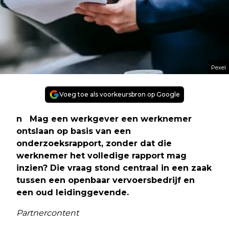
Pexel
Voeg toe als voorkeursbron op Google
n Mag een werkgever een werknemer
ontslaan op basis van een
onderzoeksrapport, zonder dat die
werknemer het volledige rapport mag
inzien? Die vraag stond centraal in een zaak
tussen een openbaar vervoersbedrijf en
een oud leidinggevende.
Partnercontent