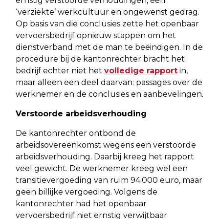
ernstig verstoorde verhoudingen, een
‘verziekte’ werkcultuur en ongewenst gedrag.
Op basis van die conclusies zette het openbaar
vervoersbedrijf opnieuw stappen om het
dienstverband met de man te beëindigen. In de
procedure bij de kantonrechter bracht het
bedrijf echter niet het
volledige rapport
in,
maar alleen een deel daarvan: passages over de
werknemer en de conclusies en aanbevelingen.
Verstoorde arbeidsverhouding
De kantonrechter ontbond de
arbeidsovereenkomst wegens een verstoorde
arbeidsverhouding. Daarbij kreeg het rapport
veel gewicht. De werknemer kreeg wel een
transitievergoeding van ruim 94.000 euro, maar
geen billijke vergoeding. Volgens de
kantonrechter had het openbaar
vervoersbedrijf niet ernstig verwijtbaar