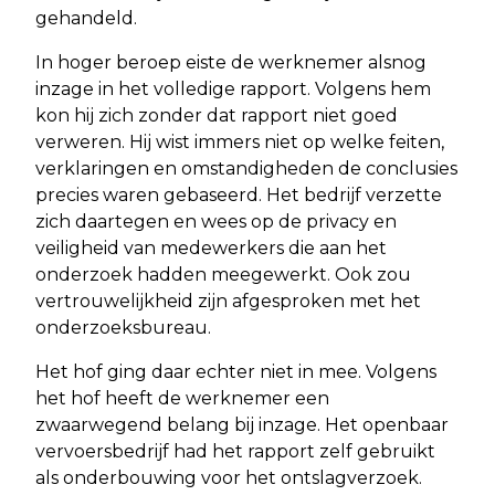
gehandeld.
In hoger beroep eiste de werknemer alsnog
inzage in het volledige rapport. Volgens hem
kon hij zich zonder dat rapport niet goed
verweren. Hij wist immers niet op welke feiten,
verklaringen en omstandigheden de conclusies
precies waren gebaseerd. Het bedrijf verzette
zich daartegen en wees op de privacy en
veiligheid van medewerkers die aan het
onderzoek hadden meegewerkt. Ook zou
vertrouwelijkheid zijn afgesproken met het
onderzoeksbureau.
Het hof ging daar echter niet in mee. Volgens
het hof heeft de werknemer een
zwaarwegend belang bij inzage. Het openbaar
vervoersbedrijf had het rapport zelf gebruikt
als onderbouwing voor het ontslagverzoek.