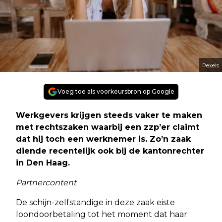
Pexels
Voeg toe als voorkeursbron op Google
Werkgevers krijgen steeds vaker te maken
met rechtszaken waarbij een zzp’er claimt
dat hij toch een werknemer is. Zo’n zaak
diende recentelijk ook bij de kantonrechter
in Den Haag.
Partnercontent
De schijn-zelfstandige in deze zaak eiste
loondoorbetaling tot het moment dat haar