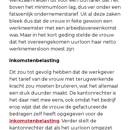
werkzaamheden uit voor een uurtarief dat net
boven het minimumloon lag, dus ver onder een
fatsoenlijk ondernemerstarief. Uit al deze zaken
bleek dus dat de vrouw in feite gewoon een
werkneemster met een arbeidsovereenkomst
was. Maar in het kort geding stelde de vrouw
dat het overeengekomen uurloon haar netto
werknemersloon moest zijn.
Inkomstenbelasting
Dit zou tot gevolg hebben dat de werkgever
het tarief van de vrouw met terugwerkende
kracht zou moeten bruteren, wat het allemaal
een stuk duurder maakt. De kantonrechter is
het daar niet mee eens, ook omdat het bedrijf
erop wijst dat de vrouw de gefactureerde
bedragen zelf heeft opgegeven voor de
inkomstenbelasting
. Verder stelt de
kantonrechter dat als het uurloon omgezet