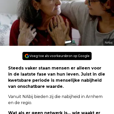
NAbij
Voeg toe als voorkeursbron op Google
Steeds vaker staan mensen er alleen voor
in de laatste fase van hun leven. Juist in die
kwetsbare periode is menselijke nabijheid
van onschatbare waarde.
Vanuit NAbij bieden zij die nabijheid in Arnhem
en de regio.
Wat als er geen netwerk is… wie waakt er