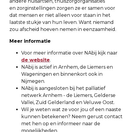
andere huisartsen, thuiszorgorganisaties
en zorginstellingen zorgen ze er samen voor
dat mensen er niet alleen voor staan in het
laatste stukje van hun leven. Want niemand
zou afscheid hoeven nemen in eenzaamheid.
Meer informatie
Voor meer informatie over NAbij kijk naar
de website
.
NAbij is actief in Arnhem, de Liemers en
Wageningen en binnenkort ook in
Nijmegen.
NAbij is aangesloten bij het palliatief
netwerk Arnhem - de Liemers, Gelderse
Vallei, Zuid Gelderland en Veluwe Oost.
Wil je weten wat ze voor jou of een naaste
kunnen betekenen? Neem gerust contact
met hen op en informeer naar de
mogelijkheden.