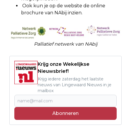
Ook kun je op de website de online
brochure van NAbij inzien.
Palliatief netwerk van NAbij
Krijg onze Wekelijkse
Nieuwsbrief!
Krijg iedere zaterdag het laatste
nieuws van Lingewaard Nieuws in je
mailbox
Abonneren