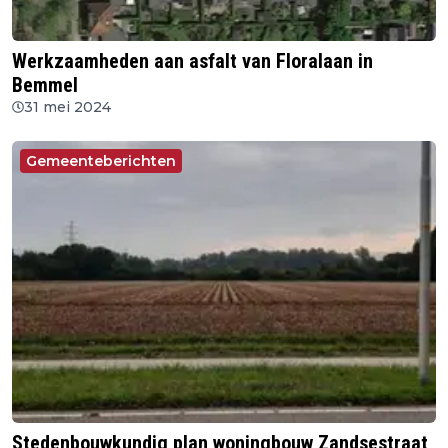
Werkzaamheden aan asfalt van Floralaan in
Bemmel
31 mei 2024
Gemeenteberichten
Stedenbouwkundig plan woningbouw Zandsestraat