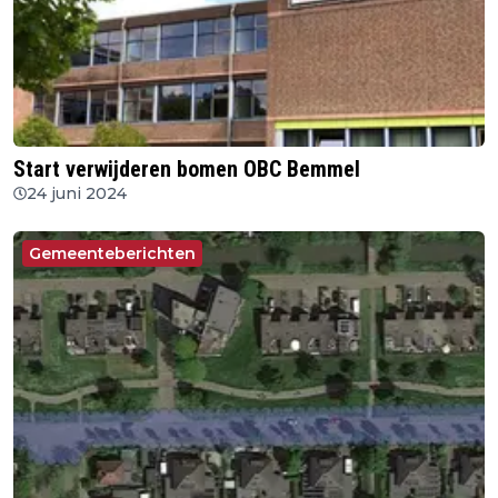
Start verwijderen bomen OBC Bemmel
24 juni 2024
Gemeenteberichten