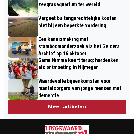
zeegrasaquarium ter wereld
Vergeet buitengerechtelijke kosten
niet bij een beperkte vordering
Een kennismaking met
stamboomonderzoek via het Gelders
Archief op 16 oktober
Sama Nimma keert terug: herdenken
als ontmoeting in Nijmegen
Waardevolle bijeenkomsten voor
mantelzorgers van jonge mensen met
dementie
Meer artikelen