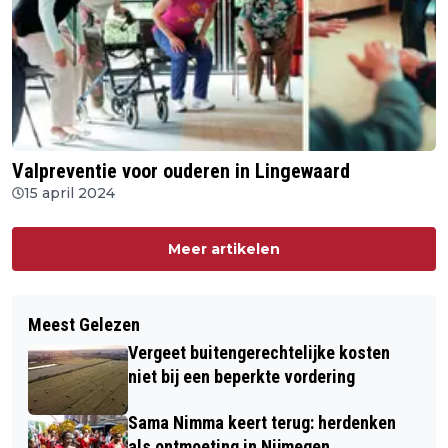
Valpreventie voor ouderen in Lingewaard
15 april 2024
Meer artikelen
Meest Gelezen
Vergeet buitengerechtelijke kosten
niet bij een beperkte vordering
Sama Nimma keert terug: herdenken
als ontmoeting in Nijmegen