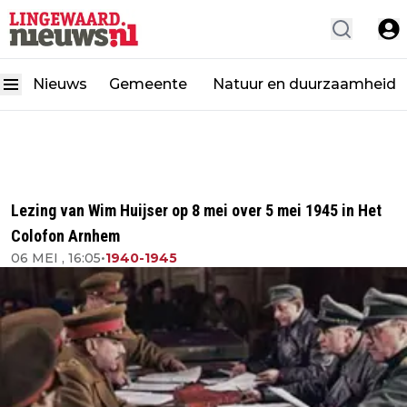
Nieuws
Gemeente
Natuur en duurzaamheid
Lezing van Wim Huijser op 8 mei over 5 mei 1945 in Het
Colofon Arnhem
06 MEI , 16:05
•
1940-1945