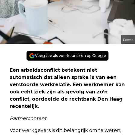
Pexels
Voeg toe als voorkeursbron op Google
Een arbeidsconflict betekent niet
automatisch dat alleen sprake is van een
verstoorde werkrelatie. Een werknemer kan
ook echt ziek zijn als gevolg van zo’n
conflict, oordeelde de rechtbank Den Haag
recentelijk.
Partnercontent
Voor werkgevers is dit belangrijk om te weten,