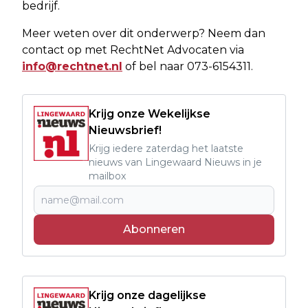
bedrijf.
Meer weten over dit onderwerp? Neem dan
contact op met RechtNet Advocaten via
info@rechtnet.nl
of bel naar 073-6154311.
Krijg onze Wekelijkse
Nieuwsbrief!
Krijg iedere zaterdag het laatste
nieuws van Lingewaard Nieuws in je
mailbox
Abonneren
Krijg onze dagelijkse