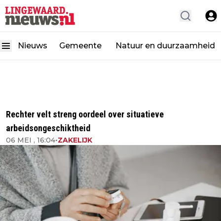
Nieuws
Gemeente
Natuur en duurzaamheid
Rechter velt streng oordeel over situatieve
arbeidsongeschiktheid
06 MEI , 16:04
•
ZAKELIJK