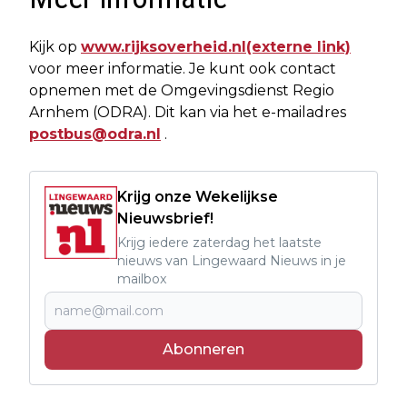
Kijk op
www.rijksoverheid.nl
(externe link)
voor meer informatie. Je kunt ook contact
opnemen met de Omgevingsdienst Regio
Arnhem (ODRA). Dit kan via het e-mailadres
postbus@odra.nl
.
Krijg onze Wekelijkse
Nieuwsbrief!
Krijg iedere zaterdag het laatste
nieuws van Lingewaard Nieuws in je
mailbox
Abonneren