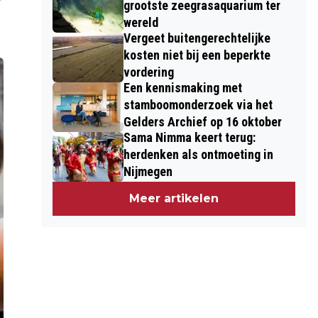
grootste zeegrasaquarium ter
wereld
Vergeet buitengerechtelijke
kosten niet bij een beperkte
vordering
Een kennismaking met
stamboomonderzoek via het
Gelders Archief op 16 oktober
Sama Nimma keert terug:
herdenken als ontmoeting in
Nijmegen
Meer artikelen