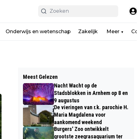
Onderwijs en wetenschap
Zakelijk
Meer
Co
▼
Meest Gelezen
Nacht Wacht op de
Stadsblokken in Arnhem op 8 en
9 augustus
De vieringen van r.k. parochie H.
Maria Magdalena voor
aankomend weekend
Burgers' Zoo ontwikkelt
grootste zeegrasaquarium ter