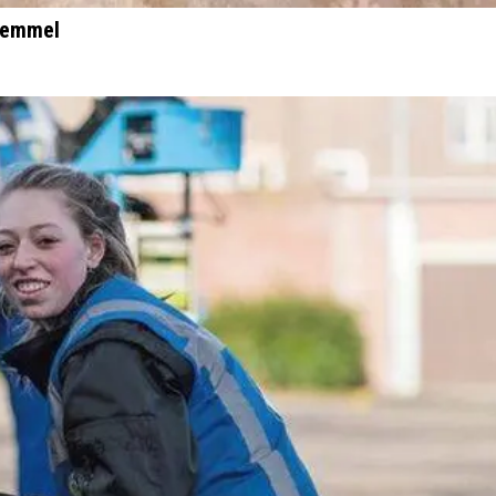
 Bemmel