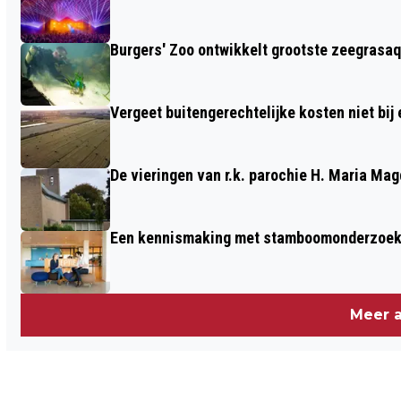
Burgers' Zoo ontwikkelt grootste zeegrasaq
Vergeet buitengerechtelijke kosten niet bij
De vieringen van r.k. parochie H. Maria M
Een kennismaking met stamboomonderzoek v
Meer a