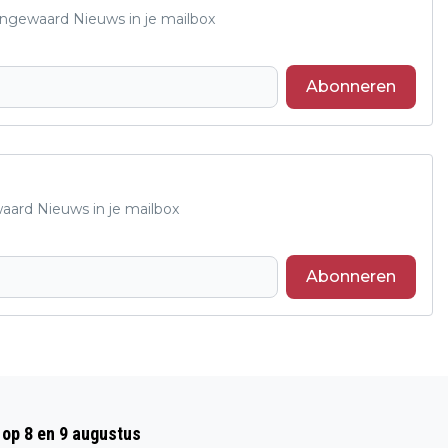
Lingewaard Nieuws in je mailbox
Abonneren
waard Nieuws in je mailbox
Abonneren
Volgend artikel
NATIONALE TUINVOGELTELLING 2026:
op 8 en 9 augustus
HUISMUS VERLIEST KOPPOSITIE AAN