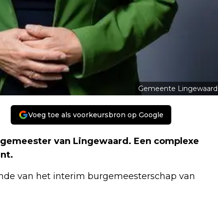
Gemeente Lingewaard
Voeg toe als voorkeursbron op Google
 burgemeester van Lingewaard. Een complexe
nt.
inde van het interim burgemeesterschap van