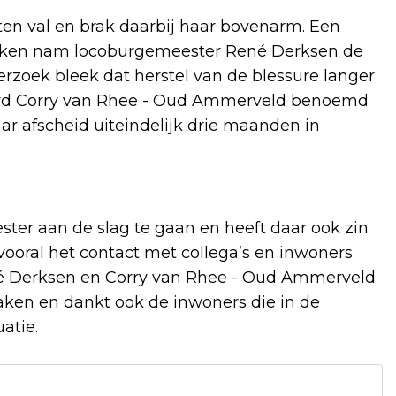
ten val en brak daarbij haar bovenarm. Een
 weken nam locoburgemeester René Derksen de
erzoek bleek dat herstel van de blessure langer
werd Corry van Rhee - Oud Ammerveld benoemd
ar afscheid uiteindelijk drie maanden in
ster aan de slag te gaan en heeft daar ook zin
n vooral het contact met collega’s en inwoners
ené Derksen en Corry van Rhee - Oud Ammerveld
ken en dankt ook de inwoners die in de
atie.