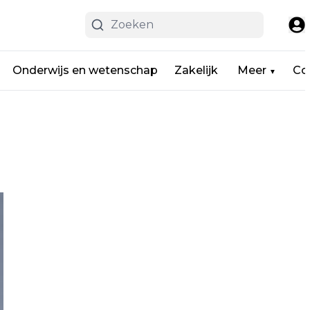
Onderwijs en wetenschap
Zakelijk
Meer
Co
▼