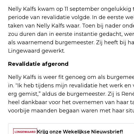
Nelly Kalfs kwam op 11 september ongelukkig 
periode van revalidatie volgde. In de eerste
taken van Nelly Kalfs waar. Toen bij nader ond
zou duren dan in eerste instantie gedacht, 
als waarnemend burgemeester. Zij heeft bij ha
Lingewaard gewerkt.
Revalidatie afgerond
Nelly Kalfs is weer fit genoeg om als burgemee
in. “Ik heb tijdens mijn revalidatie het werk e
erg gemist,” aldus de burgemeester. Zij is R
heel dankbaar voor het overnemen van haar ta
voorbije maanden begaan waren met haar situ
Krijg onze Wekelijkse Nieuwsbrief!