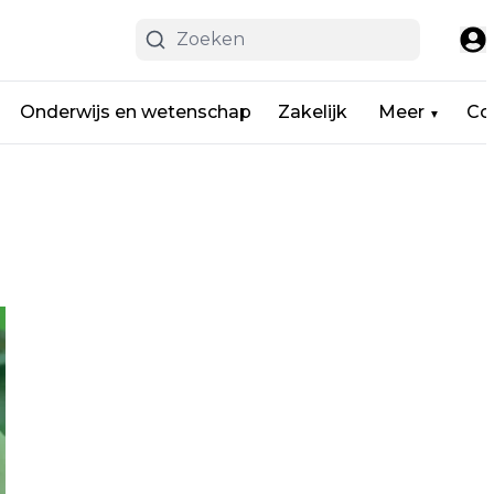
Onderwijs en wetenschap
Zakelijk
Meer
Co
▼