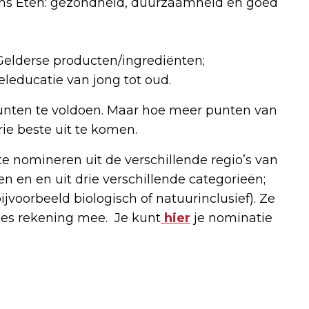
ons Eten: gezondheid, duurzaamheid en goed
Gelderse producten/ingrediënten;
seleducatie van jong tot oud.
unten te voldoen. Maar hoe meer punten van
rie beste uit te komen.
e nomineren uit de verschillende regio’s van
en en en uit drie verschillende categorieën;
jvoorbeeld biologisch of natuurinclusief). Ze
ies rekening mee. Je kunt
hier
je nominatie