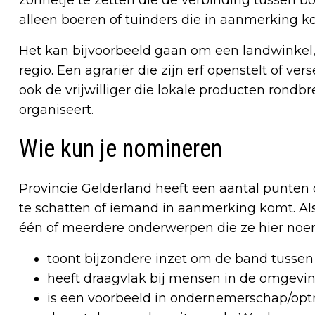
alleen boeren of tuinders die in aanmerking 
Het kan bijvoorbeeld gaan om een landwinkel, 
regio. Een agrariër die zijn erf openstelt of ve
ook de vrijwilliger die lokale producten rondbr
organiseert.
Wie kun je nomineren
Provincie Gelderland heeft een aantal punten o
te schatten of iemand in aanmerking komt. Als
één of meerdere onderwerpen die ze hier no
toont bijzondere inzet om de band tussen 
heeft draagvlak bij mensen in de omgevi
is een voorbeeld in ondernemerschap/opt