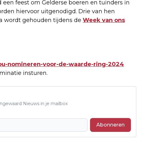
d een feest om Gelderse boeren en tuinders in
orden hiervoor uitgenodigd. Drie van hen
a wordt gehouden tijdens de
Week van ons
jou-nomineren-voor-de-waarde-ring-2024
minatie insturen.
Lingewaard Nieuws in je mailbox
Abonneren