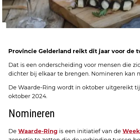
Provincie Gelderland reikt dit jaar voor de
Dat is een onderscheiding voor mensen die zi
dichter bij elkaar te brengen. Nomineren kan n
De Waarde-Ring wordt in oktober uitgereikt ti
oktober 2024.
Nomineren
De
Waarde-Ring
is een initiatief van de
Week 
zonnetje te zetten die de verbinding tussen bo