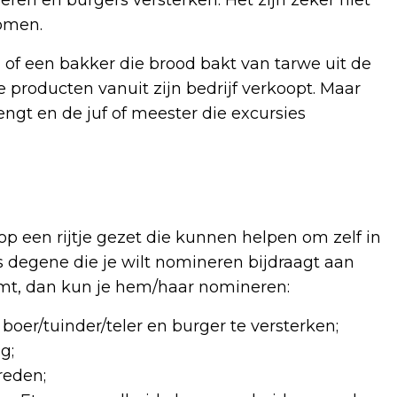
komen.
of een bakker die brood bakt van tarwe uit de
rse producten vanuit zijn bedrijf verkoopt. Maar
engt en de juf of meester die excursies
p een rijtje gezet die kunnen helpen om zelf in
 degene die je wilt nomineren bijdraagt aan
emt, dan kun je hem/haar nomineren:
boer/tuinder/teler en burger te versterken;
ng;
reden;