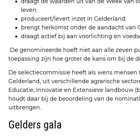
draagt de waarden uit van de Week van 
leven;
produceert/levert inzet in Gelderland;
brengt herkomst onder de aandacht van 
draagt actief bij aan voorlichting en voed
De genomineerde hoeft niet aan alle zeven p
toepassing zijn hoe groter de kans om bij de d
De selectiecommissie heeft als wens mensen t
Gelderland, uit verschillende agrarische sector
Educatie, Innovatie en Extensieve landbouw (bi
houdt daar bij de beoordeling van de nominat
uitbrengen.
Gelders gala