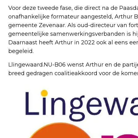
Voor deze tweede fase, die direct na de Paasda
onafhankelijke formateur aangesteld, Arthur 
gemeente Zevenaar. Als oud-directeur van for
gemeentelijke samenwerkingsverbanden is h
Daarnaast heeft Arthur in 2022 ook al eens e
begeleid.
Llingewaard.NU-B06 wenst Arthur en de partije
breed gedragen coalitieakkoord voor de kome