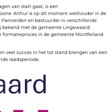
gen van start gaat, is een
Boone. Arthur is op dit moment wethouder in de
t Pannerden en bestuurder in verschillende
ij bekend met de gemeente Lingewaard.
en formatieproces in de gemeente Montferland
n veel succes in het tot stand brengen van een
nde raadsperiode.