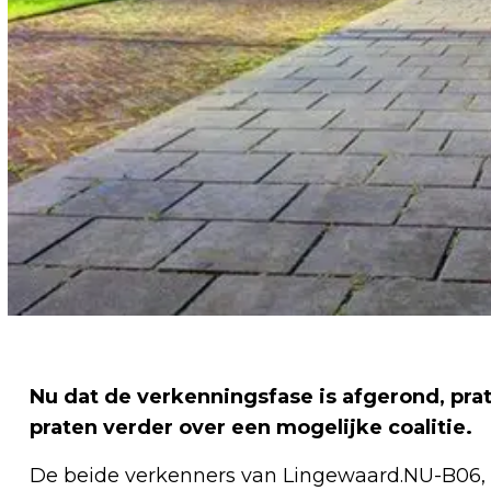
Nu dat de verkenningsfase is afgerond, pr
praten verder over een mogelijke coalitie.
De beide verkenners van Lingewaard.NU-B06,