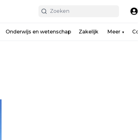
Onderwijs en wetenschap
Zakelijk
Meer
Co
▼