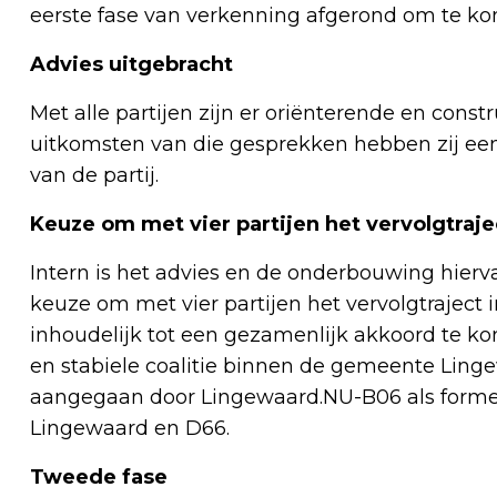
eerste fase van verkenning afgerond om te kom
Advies uitgebracht
Met alle partijen zijn er oriënterende en cons
uitkomsten van die gesprekken hebben zij een 
van de partij.
Keuze om met vier partijen het vervolgtraje
Intern is het advies en de onderbouwing hierv
keuze om met vier partijen het vervolgtraject i
inhoudelijk tot een gezamenlijk akkoord te 
en stabiele coalitie binnen de gemeente Linge
aangegaan door Lingewaard.NU-B06 als former
Lingewaard en D66.
Tweede fase