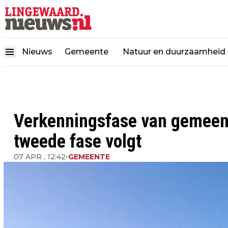
Nieuws
Gemeente
Natuur en duurzaamheid
Verkenningsfase van gemeent
tweede fase volgt
07 APR , 12:42
•
GEMEENTE