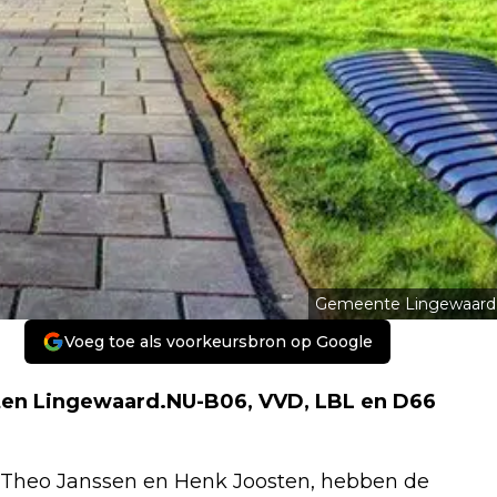
Gemeente Lingewaard
Voeg toe als voorkeursbron op Google
aten Lingewaard.NU-B06, VVD, LBL en D66
 Theo Janssen en Henk Joosten, hebben de