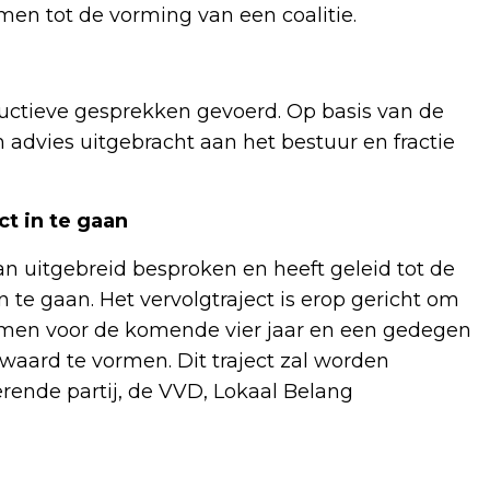
en tot de vorming van een coalitie.
tructieve gesprekken gevoerd. Op basis van de
advies uitgebracht aan het bestuur en fractie
ct in te gaan
an uitgebreid besproken en heeft geleid tot de
n te gaan. Het vervolgtraject is erop gericht om
komen voor de komende vier jaar en een gedegen
waard te vormen. Dit traject zal worden
ende partij, de VVD, Lokaal Belang