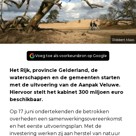
Robbert Maas
Voeg toe als voorkeursbron op Google
Het Rijk, provincie Gelderland, de
waterschappen en de gemeenten starten
met de uitvoering van de Aanpak Veluwe.
Hiervoor stelt het kabinet 300 miljoen euro
beschikbaar.
Op 17 juni ondertekenden de betrokken
overheden een samenwerkingsovereenkomst
en het eerste uitvoeringsplan. Met de
investering werken zij aan herstel van natuur