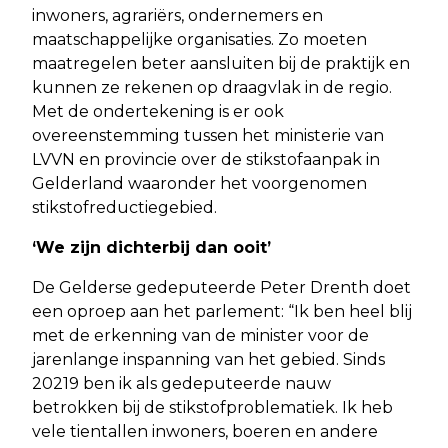
inwoners, agrariërs, ondernemers en
maatschappelijke organisaties. Zo moeten
maatregelen beter aansluiten bij de praktijk en
kunnen ze rekenen op draagvlak in de regio.
Met de ondertekening is er ook
overeenstemming tussen het ministerie van
LVVN en provincie over de stikstofaanpak in
Gelderland waaronder het voorgenomen
stikstofreductiegebied.
‘We zijn dichterbij dan ooit’
De Gelderse gedeputeerde Peter Drenth doet
een oproep aan het parlement: “Ik ben heel blij
met de erkenning van de minister voor de
jarenlange inspanning van het gebied. Sinds
20219 ben ik als gedeputeerde nauw
betrokken bij de stikstofproblematiek. Ik heb
vele tientallen inwoners, boeren en andere