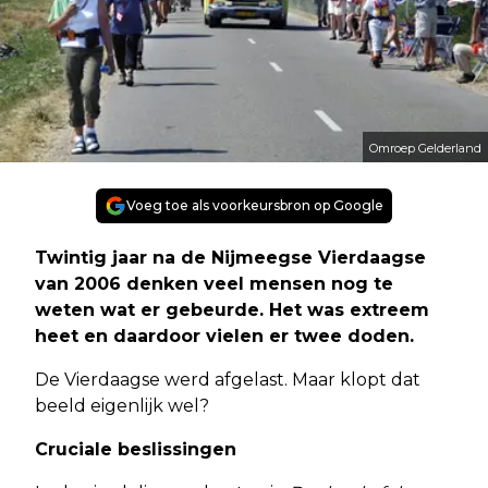
Omroep Gelderland
Voeg toe als voorkeursbron op Google
Twintig jaar na de Nijmeegse Vierdaagse
van 2006 denken veel mensen nog te
weten wat er gebeurde. Het was extreem
heet en daardoor vielen er twee doden.
De Vierdaagse werd afgelast. Maar klopt dat
beeld eigenlijk wel?
Cruciale beslissingen