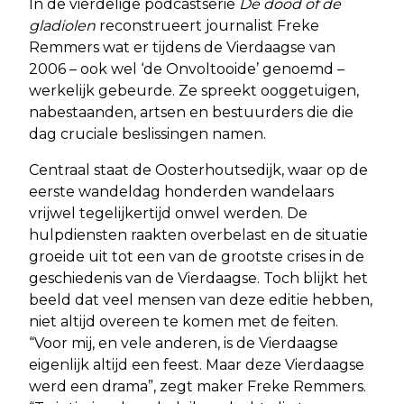
In de vierdelige podcastserie
De dood of de
gladiolen
reconstrueert journalist Freke
Remmers wat er tijdens de Vierdaagse van
2006 – ook wel ‘de Onvoltooide’ genoemd –
werkelijk gebeurde. Ze spreekt ooggetuigen,
nabestaanden, artsen en bestuurders die die
dag cruciale beslissingen namen.
Centraal staat de Oosterhoutsedijk, waar op de
eerste wandeldag honderden wandelaars
vrijwel tegelijkertijd onwel werden. De
hulpdiensten raakten overbelast en de situatie
groeide uit tot een van de grootste crises in de
geschiedenis van de Vierdaagse. Toch blijkt het
beeld dat veel mensen van deze editie hebben,
niet altijd overeen te komen met de feiten.
“Voor mij, en vele anderen, is de Vierdaagse
eigenlijk altijd een feest. Maar deze Vierdaagse
werd een drama”, zegt maker Freke Remmers.