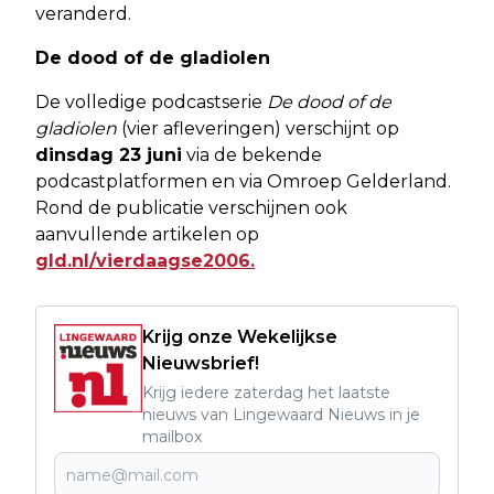
veranderd.
De dood of de gladiolen
De volledige podcastserie
De dood of de
gladiolen
(vier afleveringen) verschijnt op
dinsdag 23 juni
via de bekende
podcastplatformen en via Omroep Gelderland.
Rond de publicatie verschijnen ook
aanvullende artikelen op
gld.nl/vierdaagse2006.
Krijg onze Wekelijkse
Nieuwsbrief!
Krijg iedere zaterdag het laatste
nieuws van Lingewaard Nieuws in je
mailbox