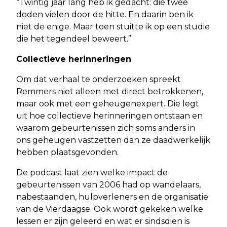
“Twintig jaar lang heb ik gedacht: die twee
doden vielen door de hitte. En daarin ben ik
niet de enige. Maar toen stuitte ik op een studie
die het tegendeel beweert.”
Collectieve herinneringen
Om dat verhaal te onderzoeken spreekt
Remmers niet alleen met direct betrokkenen,
maar ook met een geheugenexpert. Die legt
uit hoe collectieve herinneringen ontstaan en
waarom gebeurtenissen zich soms anders in
ons geheugen vastzetten dan ze daadwerkelijk
hebben plaatsgevonden.
De podcast laat zien welke impact de
gebeurtenissen van 2006 had op wandelaars,
nabestaanden, hulpverleners en de organisatie
van de Vierdaagse. Ook wordt gekeken welke
lessen er zijn geleerd en wat er sindsdien is