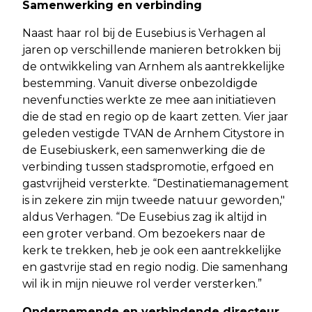
Samenwerking en verbinding
Naast haar rol bij de Eusebius is Verhagen al
jaren op verschillende manieren betrokken bij
de ontwikkeling van Arnhem als aantrekkelijke
bestemming. Vanuit diverse onbezoldigde
nevenfuncties werkte ze mee aan initiatieven
die de stad en regio op de kaart zetten. Vier jaar
geleden vestigde TVAN de Arnhem Citystore in
de Eusebiuskerk, een samenwerking die de
verbinding tussen stadspromotie, erfgoed en
gastvrijheid versterkte. “Destinatiemanagement
is in zekere zin mijn tweede natuur geworden,"
aldus Verhagen. “De Eusebius zag ik altijd in
een groter verband. Om bezoekers naar de
kerk te trekken, heb je ook een aantrekkelijke
en gastvrije stad en regio nodig. Die samenhang
wil ik in mijn nieuwe rol verder versterken.”
Ondernemende en verbindende directeur