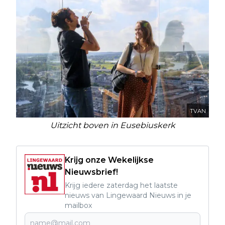
TVAN
Uitzicht boven in Eusebiuskerk
Krijg onze Wekelijkse
Nieuwsbrief!
Krijg iedere zaterdag het laatste
nieuws van Lingewaard Nieuws in je
mailbox