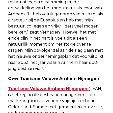
restauraties, herbestemming en de
ontwikkeling van het monument als icoon van
Arnhem. “Ik heb voluit genoten van mijn rol als
directeur bij de Eusebius en heb met mijn
bestuur, collega’s en vrijwilligers veel mogen
bereiken,” zegt Verhagen. “Hoewel het met
enige pijn in het hart is, voelt dit als een
natuurlijk moment om het stokje over te
dragen. Mijn opvolger zal aan de slag gaan met
het nieuwe ondernemingsplan dat vooruitblikt
naar 2033, het jaar waarin Arnhem haar 800-
jarig bestaan viert.”
Over Toerisme Veluwe Arnhem Nijmegen
Toerisme Veluwe Arnhem Nijmegen
(TVAN)
is het regionale destinatiemanagement- en
marketingbureau voor de vrijetijdssector in
Gelderland. Samen met gemeenten, provincie,
ondernemers en natuur- en