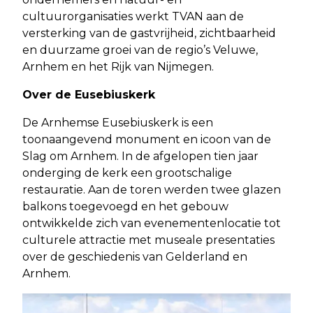
cultuurorganisaties werkt TVAN aan de
versterking van de gastvrijheid, zichtbaarheid
en duurzame groei van de regio’s Veluwe,
Arnhem en het Rijk van Nijmegen.
Over de Eusebiuskerk
De Arnhemse Eusebiuskerk is een
toonaangevend monument en icoon van de
Slag om Arnhem. In de afgelopen tien jaar
onderging de kerk een grootschalige
restauratie. Aan de toren werden twee glazen
balkons toegevoegd en het gebouw
ontwikkelde zich van evenementenlocatie tot
culturele attractie met museale presentaties
over de geschiedenis van Gelderland en
Arnhem.