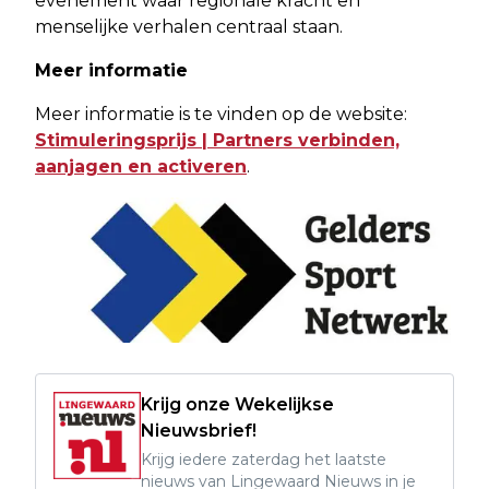
evenement waar regionale kracht en
menselijke verhalen centraal staan.
Meer informatie
Meer informatie is te vinden op de website:
Stimuleringsprijs | Partners verbinden,
aanjagen en activeren
.
Krijg onze Wekelijkse
Nieuwsbrief!
Krijg iedere zaterdag het laatste
nieuws van Lingewaard Nieuws in je