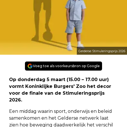
Gelderse Stimuleringsprijs 2026
Voeg toe als voorkeursbron op Google
Op donderdag 5 maart (15.00 – 17.00 uur)
vormt Koninklijke Burgers' Zoo het decor
voor de finale van de Stimuleringsprijs
2026.
Een middag waarin sport, onderwijs en beleid
samenkomen en het Gelderse netwerk laat
zien hoe beweging daadwerkelijk het verschil