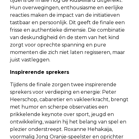
tijdens de finale nog de KidsAward uitgereikt.
Hun overwegingen, enthousiasme en eerlijke
reacties maken de impact van de initiatieven
tastbaar en persoonlijk. Dit geeft de finale een
frisse en authentieke dimensie. Die combinatie
van deskundigheid én de stem van het kind
zorgt voor oprechte spanning en pure
momenten die zich niet laten regisseren, maar
juist vastleggen.
Inspirerende sprekers
Tijdens de finale zorgen twee inspirerende
sprekers voor verdieping en energie: Peter
Heerschop, cabaretier en vakleerkracht, brengt
met humor en scherpe observaties een
prikkelende keynote over sport, jeugd en
ontwikkeling, waarin hij het belang van spel en
plezier onderstreept. Roxanne Hehakaija,
voormalig Jong Oranje-speelster en oprichter