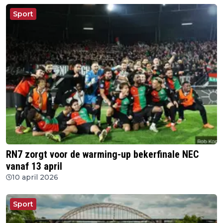
Sport
RN7 zorgt voor de warming-up bekerfinale NEC
vanaf 13 april
10 april 2026
Sport