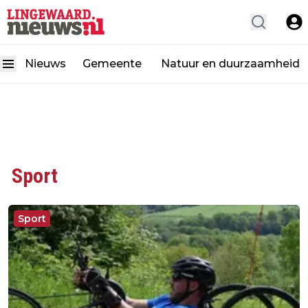
Nieuws
Gemeente
Natuur en duurzaamheid
Sport
Sport