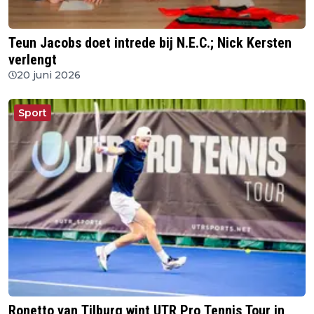
Teun Jacobs doet intrede bij N.E.C.; Nick Kersten
verlengt
20 juni 2026
Sport
Ronetto van Tilburg wint UTR Pro Tennis Tour in