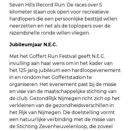
Seven Hills Record Run. De races over 5
kilometer staan ook open voor recreatieve
hardlopers die een persoonlijke besttijd willen
neerzetten en net als de toplopers over de
razendsnelle ronde willen vliegen.
Jubileumjaar N.E.C.
Met het Goffert Run Festival geeft N.E.C.
invulling aan haar wens om in het kader van
het 125-jarig jubileum een hardloopevenement
in en rondom het Goffertstadion te
organiseren. Het evenement past bij de missie
en visie van de maatschappelijke stichting van
de club. GezondRijk Nijmegen richt zich op het
verkleinen van de gezondheidsverschillen in
het Rijk van Nijmegen. Die doelstelling vormt
een natuurlijke verbinding met de missie van
de Stichting Zevenheuvelenloop, die zoveel