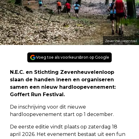
Zevenheuvelentrail
Voeg toe als voorkeursbron op Google
N.E.C. en Stichting Zevenheuvelenloop
slaan de handen ineen en organiseren
samen een nieuw hardloopevenement:
Goffert Run Festival.
De inschrijving voor dit nieuwe
hardloopevenement start op 1 december.
De eerste editie vindt plaats op zaterdag 18
april 2026. Het evenement bestaat uit een fun