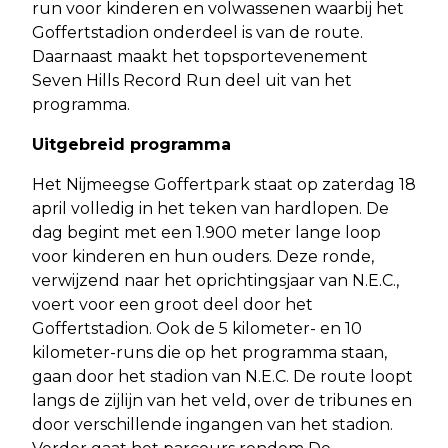
run voor kinderen en volwassenen waarbij het
Goffertstadion onderdeel is van de route.
Daarnaast maakt het topsportevenement
Seven Hills Record Run deel uit van het
programma.
Uitgebreid programma
Het Nijmeegse Goffertpark staat op zaterdag 18
april volledig in het teken van hardlopen. De
dag begint met een 1.900 meter lange loop
voor kinderen en hun ouders. Deze ronde,
verwijzend naar het oprichtingsjaar van N.E.C.,
voert voor een groot deel door het
Goffertstadion. Ook de 5 kilometer- en 10
kilometer-runs die op het programma staan,
gaan door het stadion van N.E.C. De route loopt
langs de zijlijn van het veld, over de tribunes en
door verschillende ingangen van het stadion.