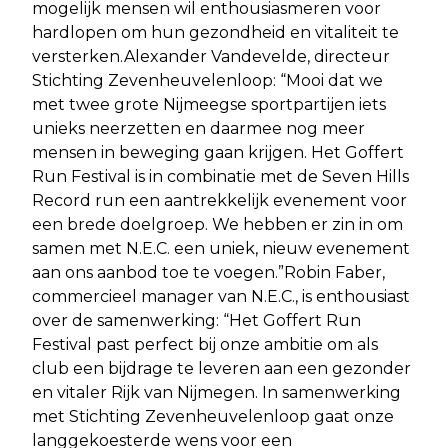
mogelijk mensen wil enthousiasmeren voor
hardlopen om hun gezondheid en vitaliteit te
versterken.Alexander Vandevelde, directeur
Stichting Zevenheuvelenloop: “Mooi dat we
met twee grote Nijmeegse sportpartijen iets
unieks neerzetten en daarmee nog meer
mensen in beweging gaan krijgen. Het Goffert
Run Festival is in combinatie met de Seven Hills
Record run een aantrekkelijk evenement voor
een brede doelgroep. We hebben er zin in om
samen met N.E.C. een uniek, nieuw evenement
aan ons aanbod toe te voegen.”Robin Faber,
commercieel manager van N.E.C., is enthousiast
over de samenwerking: “Het Goffert Run
Festival past perfect bij onze ambitie om als
club een bijdrage te leveren aan een gezonder
en vitaler Rijk van Nijmegen. In samenwerking
met Stichting Zevenheuvelenloop gaat onze
langgekoesterde wens voor een