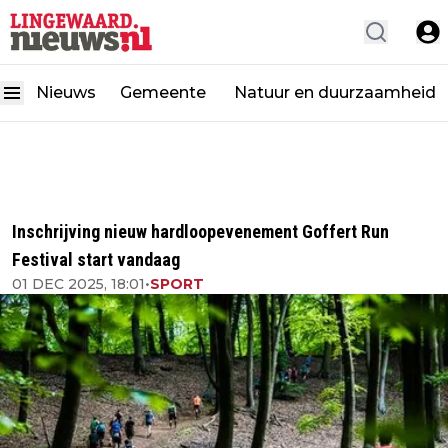
Nieuws
Gemeente
Natuur en duurzaamheid
Inschrijving nieuw hardloopevenement Goffert Run
Festival start vandaag
01 DEC 2025, 18:01
•
SPORT