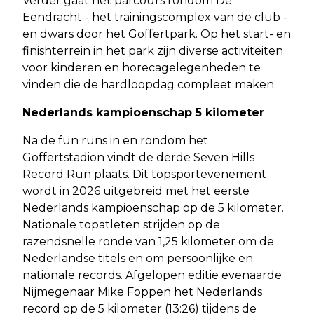
Verder gaat het parcours rondom De
Eendracht - het trainingscomplex van de club -
en dwars door het Goffertpark. Op het start- en
finishterrein in het park zijn diverse activiteiten
voor kinderen en horecagelegenheden te
vinden die de hardloopdag compleet maken.
Nederlands kampioenschap 5 kilometer
Na de fun runs in en rondom het
Goffertstadion vindt de derde Seven Hills
Record Run plaats. Dit topsportevenement
wordt in 2026 uitgebreid met het eerste
Nederlands kampioenschap op de 5 kilometer.
Nationale topatleten strijden op de
razendsnelle ronde van 1,25 kilometer om de
Nederlandse titels en om persoonlijke en
nationale records. Afgelopen editie evenaarde
Nijmegenaar Mike Foppen het Nederlands
record op de 5 kilometer (13:26) tijdens de